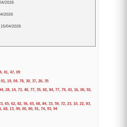
/04/2026
04/2026
y 15/04/2026
4, 41, 47, 09
 01, 19, 04, 78, 30, 37, 26, 35
94, 28, 14, 73, 40, 77, 35, 82, 84, 77, 79, 43, 16, 00, 92,
23, 65, 62, 82, 56, 65, 68, 84, 33, 59, 72, 23, 10, 22, 83,
1, 68, 13, 99, 00, 80, 91, 74, 93, 94