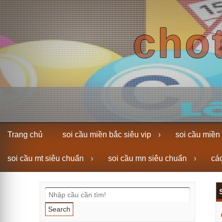
cho
Trang chủ
soi cầu miền bắc siêu vip
soi cầu miền 
soi cầu mt siêu chuẩn
soi cầu mn siêu chuẩn
các
Search