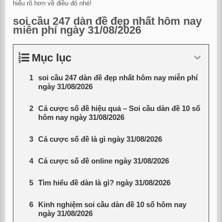
hiểu rõ hơn về điều đó nhé!
soi cầu 247 dàn đề đẹp nhất hôm nay
miễn phí ngày 31/08/2026
Mục lục
soi cầu 247 dàn đề đẹp nhất hôm nay miễn phí
ngày 31/08/2026
Cá cược số đề hiệu quả – Soi cầu dàn đề 10 số
hôm nay ngày 31/08/2026
Cá cược số đề là gì ngày 31/08/2026
Cá cược số đề online ngày 31/08/2026
Tìm hiểu đề dàn là gì? ngày 31/08/2026
Kinh nghiệm soi cầu dàn đề 10 số hôm nay
ngày 31/08/2026