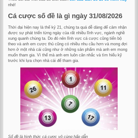
nhé!
Cá cược số đề là gì ngày 31/08/2026
Thời đại hiện nay là thế kỷ 21, chúng ta quá dễ dàng để cảm nhận
được sự phát triển từng ngày của rất nhiều lĩnh vực, ngành nghề
xung quanh chúng ta. Do đó nên lĩnh vực cá cược cũng tiến bộ
theo và anh em cược thủ cũng có nhiều nhu cầu hơn và mong đợi
hơn ở một nhà cái cũng như ở những sản phẩm mà anh em mong
muốn tham gia. Vì thế mà anh em luôn cân nhắc và tìm hiểu kỹ
trước khi lựa chọn nhà cái để tham gia.
Số đề là hình thức cá cược vô cùng hấp dẫn