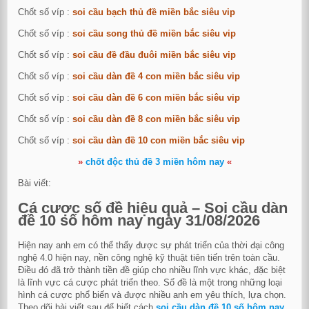
Chốt số víp :
soi cầu bạch thủ đề miền bắc siêu vip
Chốt số víp :
soi cầu song thủ đề miền bắc siêu vip
Chốt số víp :
soi cầu đề đầu đuôi miền bắc siêu vip
Chốt số víp :
soi cầu dàn đề 4 con miền bắc siêu vip
Chốt số víp :
soi cầu dàn đề 6 con miền bắc siêu vip
Chốt số víp :
soi cầu dàn đề 8 con miền bắc siêu vip
Chốt số víp :
soi cầu dàn đề 10 con miền bắc siêu vip
»
chốt độc thủ đề 3 miền hôm nay
«
Bài viết:
Cá cược số đề hiệu quả – Soi cầu dàn
đề 10 số hôm nay ngày 31/08/2026
Hiện nay anh em có thể thấy được sự phát triển của thời đại công
nghệ 4.0 hiện nay, nền công nghệ kỹ thuật tiên tiến trên toàn cầu.
Điều đó đã trở thành tiền đề giúp cho nhiều lĩnh vực khác, đặc biệt
là lĩnh vực cá cược phát triển theo. Số đề là một trong những loại
hình cá cược phổ biến và được nhiều anh em yêu thích, lựa chọn.
Theo dõi bài viết sau để biết cách
soi cầu dàn đề 10 số hôm nay