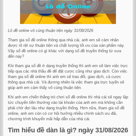
Lô đề online vô cùng thuận tiện ngày 31/08/2026
Tham gia số đề online thông qua nhà cái, anh em sẽ cảm nhận
được rõ rệt sự thuận tiện và chất lượng tối ưu của sản phẩm này.
Vậy số đề online có gì khác với dạng số đề truyền thống từ xưa
đến nay?
Khi tham gia số đề ở dạng truyền thống thì anh em sẽ làm việc trực
tiếp qua các nhà thầu đề để đặt cược cũng như giao dịch. Còn việc
tham gia số đề online thì anh em sẽ trao đổi, giao dịch, cá cược
thông qua nhà cái. Và đương nhiên là việc tham gia trực tuyến sẽ
giúp anh em cảm thấy vô cùng thuận tiện.
Khi anh em chiến thắng trò chơi số đề online thì nhà cái sẽ ngay lập
tức chuyển tiền thưởng vào tài khoản của anh em mà không cần
phải chờ đợi lâu như dạng truyền thống. Hơn nữa, tham gia số đề
online, anh em còn có cơ hội hưởng nhiều chính sách ưu đãi,
chương trình khuyến mãi hấp dẫn của nhà cái.
Tìm hiểu đề dàn là gì? ngày 31/08/2026