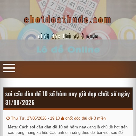
chotdocthude.com
chốt độc thủ đề 3 miền
soi cầu dàn đề 10 số hôm nay giờ đẹp chốt số ngày
31/08/2026
Thứ Tư, 27/05/2026 - 19:10
chốt độc thủ đề 3 miền
Meta
: Cách
soi cầu dàn đề 10 số hôm nay
đang là chủ đề hot trên
các trang mạng xã hội. Các anh em cùng theo dõi bài viết sau để