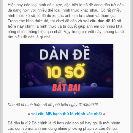
Hiện nay các loại hình cá cược, đặc biệt là số đề đang dần trở nên
đa dạng hơn với nhiều thể loại, hình thức khác nhau. Có rất nhiều
hình thức xổ số, lô đề được các anh em lựa chọn và tham gia.
Trong các hình thức đó, thì chơi đề dàn và
soi cầu dàn đề 10 số
hôm nay
chính là hình thức và bí quyết giúp anh em có nhiều khả
năng chiến thắng hiệu quả nhất. Vậy trong bài viết này, chúng ta sẽ
tìm hiểu đề dàn là gì nhé!
Dàn đề là hình thức số đề phổ biến ngày 31/08/2026
»
soi cầu MB bạch thủ lô chính xác nhất
«
Đề dàn là gì? Đó chính là tổ hợp các con số hay gọi là một nhóm
các con số mà anh em dùng nhiều phương pháp soi cầu để lựa