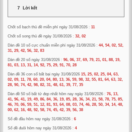
Lời kết
Chốt số bạch thủ đề miễn phí ngày 31/08/2026 :
11
Chốt số song thủ đề ngày 31/08/2026 :
32, 02
Dàn đề 10 số cực chuẩn miễn phí ngày 31/08/2026 :
44, 54, 02, 52,
31, 29, 42, 56, 32, 83
Dàn đề 20 số ngày 31/08/2026 :
96, 06, 37, 69, 79, 21, 01, 88, 19,
81, 03, 13, 31, 14, 92, 75, 29, 91, 70, 28
Dàn đề 36 con số bất bại ngày 31/08/2026
15, 25, 02, 25, 04, 63,
02, 09, 11, 78, 60, 20, 04, 80, 13, 36, 59, 98, 32, 55, 81, 64, 63, 32,
28, 90, 74, 42, 98, 82, 31, 48, 61, 39, 77, 35
Dàn đề 50 số bất tử đẹp nhất hôm nay ngày 31/08/2026 :
76, 13,
41, 96, 41, 19, 49, 86, 84, 36, 19, 85, 28, 36, 34, 21, 58, 78, 75, 85,
46, 70, 06, 59, 51, 12, 81, 93, 64, 08, 03, 74, 46, 28, 50, 34, 14, 48,
00, 62, 16, 48, 92, 58, 74, 45, 42, 39, 56, 38
Số đề đầu hôm nay ngày 31/08/2026 :
6
Số đề đuôi hôm nay ngày 31/08/2026 :
4