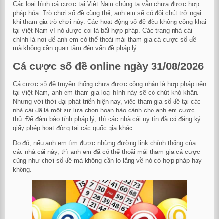
Các loại hình cá cược tại Việt Nam chúng ta vẫn chưa được hợp
pháp hóa. Trò chơi số đề cũng thế, anh em sẽ có đôi chút trở ngại
khi tham gia trò chơi này. Các hoạt động số đề đều không công khai
tại Việt Nam vì nó được coi là bất hợp pháp. Các trang nhà cái
chính là nơi để anh em có thể thoải mái tham gia cá cược số đề
mà không cần quan tâm đến vấn đề pháp lý.
Cá cược số đề online ngày 31/08/2026
Cá cược số đề truyền thống chưa được công nhận là hợp pháp nên
tại Việt Nam, anh em tham gia loại hình này sẽ có chút khó khăn.
Nhưng với thời đại phát triển hiện nay, việc tham gia số đề tại các
nhà cái đã là một sự lựa chọn hoàn hảo dành cho anh em cược
thủ. Để đảm bảo tính pháp lý, thì các nhà cái uy tín đã có đăng ký
giấy phép hoạt động tại các quốc gia khác.
Do đó, nếu anh em tìm được những đường link chính thống của
các nhà cái này, thì anh em đã có thể thoải mái tham gia cá cược
cũng như chơi số đề mà không cần lo lắng về nó có hợp pháp hay
không.