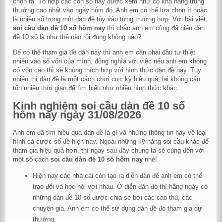
chọn ra. Tổ hợp các con số này được xem như có khả năng trúng
thưởng cao nhất vào ngày hôm đó. Anh em có thể lựa chọn ít hoặc
là nhiều số trong một dàn đề tùy vào từng trường hợp. Với bài viết
soi cầu dàn đề 10 số hôm nay
thì chắc anh em cũng đã hiểu dàn
đề 10 số là như thế nào rồi đúng không nào?
Để có thể tham gia đề dàn này thì anh em cần phải đầu tư thiệt
nhiều vào số vốn của mình, đồng nghĩa với việc nếu anh em không
có vốn cao thì sẽ không thích hợp với hình thức dàn đề này. Tuy
nhiên thì dàn đề là một cách chơi cực kỳ hiệu quả, lại không cần
tốn nhiều thời gian để tìm hiểu như nhiều hình thức khác.
Kinh nghiệm soi cầu dàn đề 10 số
hôm nay ngày 31/08/2026
Anh em đã tìm hiều qua dàn đề là gì và những thông tin hay về loại
hình cá cược số đề hiện nay. Ngoài những kỹ năng soi cầu khác để
tham gia hiệu quả hơn, thì ngay sau đây chúng ta sẽ cùng đến với
một số cách
soi cầu dàn đề 10 số hôm nay
nhé!
Hiện nay các nhà cái còn tạo ra diễn đàn để anh em có thể
trao đổi và học hỏi với nhau. Ở diễn đàn đó thì hằng ngày có
những dàn đề 10 số được chia sẻ bởi các cao thủ, các
chuyên gia. Anh em có thể sử dụng dàn đề đó tham gia dự
thưởng.