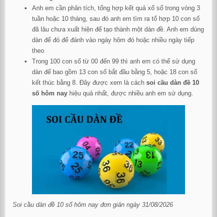
Anh em cần phân tích, tổng hợp kết quả xổ số trong vòng 3
tuần hoặc 10 tháng, sau đó anh em tìm ra tổ hợp 10 con số
đã lâu chưa xuất hiện để tạo thành một dàn đề. Anh em dùng
dàn để đó để đánh vào ngày hôm đó hoặc nhiều ngày tiếp
theo
Trong 100 con số từ 00 đến 99 thì anh em có thể sử dụng
dàn để bao gồm 13 con số bắt đầu bằng 5, hoặc 18 con số
kết thúc bằng 8. Đây được xem là cách
soi cầu dàn đề 10
số hôm nay
hiệu quả nhất, được nhiều anh em sử dụng.
Soi cầu dàn đề 10 số hôm nay đơn giản ngày 31/08/2026