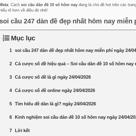
Meta
: Cách
soi cầu dàn đề 10 số hôm nay
đang là chủ đề hot trên các tran
hiểu rõ hơn về điều đó nhé!
soi cầu 247 dàn đề đẹp nhất hôm nay miễn 
Mục lục
soi cầu 247 dàn đề đẹp nhất hôm nay miễn phí ngày 24/0
Cá cược số đề hiệu quả – Soi cầu dàn đề 10 số hôm nay 
Cá cược số đề là gì ngày 24/04/2026
Cá cược số đề online ngày 24/04/2026
Tìm hiểu đề dàn là gì? ngày 24/04/2026
Kinh nghiệm soi cầu dàn đề 10 số hôm nay ngày 24/04/20
Lời kết