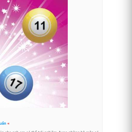
huẩn
«