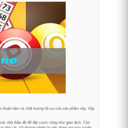
ự thuận tiện và chất lượng tối ưu của sản phẩm này. Vậy
a các nhà thầu đề để đặt cược cũng như giao dịch. Còn
qua nhà cái. Và đương nhiên là việc tham gia trực tuyến