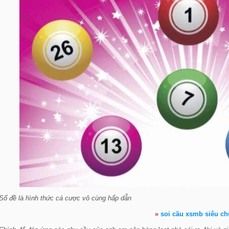
Số đề là hình thức cá cược vô cùng hấp dẫn
»
soi cầu xsmb siêu c