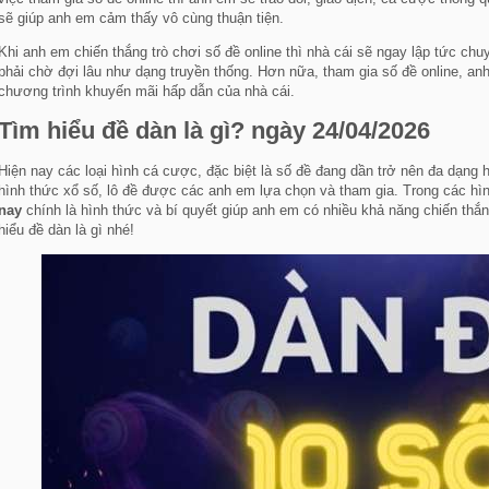
sẽ giúp anh em cảm thấy vô cùng thuận tiện.
Khi anh em chiến thắng trò chơi số đề online thì nhà cái sẽ ngay lập tức c
phải chờ đợi lâu như dạng truyền thống. Hơn nữa, tham gia số đề online, a
chương trình khuyến mãi hấp dẫn của nhà cái.
Tìm hiểu đề dàn là gì? ngày 24/04/2026
Hiện nay các loại hình cá cược, đặc biệt là số đề đang dần trở nên đa dạng h
hình thức xổ số, lô đề được các anh em lựa chọn và tham gia. Trong các hìn
nay
chính là hình thức và bí quyết giúp anh em có nhiều khả năng chiến thắng
hiểu đề dàn là gì nhé!