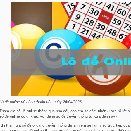
Lô đề online vô cùng thuận tiện ngày 24/04/2026
Tham gia số đề online thông qua nhà cái, anh em sẽ cảm nhận được rõ rệt s
số đề online có gì khác với dạng số đề truyền thống từ xưa đến nay?
Khi tham gia số đề ở dạng truyền thống thì anh em sẽ làm việc trực tiếp qu
việc tham gia số đề online thì anh em sẽ trao đổi, giao dịch, cá cược thông 