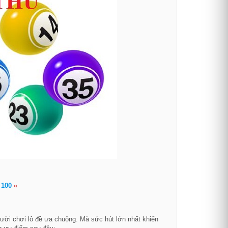
 100
«
ời chơi lô đề ưa chuộng. Mà sức hút lớn nhất khiến