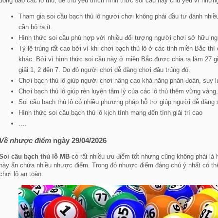
đông đảo các lô thủ, đề thủ yêu thích hình thức soi cầu này chủ yếu vì nhữ
Tham gia soi cầu bạch thủ lô người chơi không phải đầu tư đánh nhi
cần bỏ ra ít.
Hình thức soi cầu phù hợp với nhiều đối tượng người chơi sở hữu ng
Tỷ lệ trúng rất cao bởi vì khi chơi bạch thủ lô ở các tỉnh miền Bắc thì
khác. Bởi vì hình thức soi cầu này ở miền Bắc được chia ra làm 27 gi
giải 1, 2 đến 7. Do đó người chơi dễ dàng chơi đâu trúng đó.
Chơi bạch thủ lô giúp người chơi nâng cao khả năng phán đoán, suy l
Chơi bạch thủ lô giúp rèn luyện tâm lý của các lô thủ thêm vững vàng
Soi cầu bạch thủ lô có nhiều phương pháp hỗ trợ giúp người dễ dàng so
Hình thức soi cầu bạch thủ lô kịch tính mang đến tính giải trí cao
….
Về nhược điểm
ngày 29/04/2026
Soi cầu bạch thủ lô MB
có rất nhiều ưu điểm tốt nhưng cũng không phải là h
này ẩn chứa nhiều nhược điểm. Trong đó nhược điểm đáng chú ý nhất có th
chơi lô an toàn.