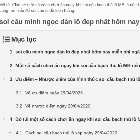
Mô tả: Chia sẻ một số cách chơi ăn ngay khi soi cầu bạch thủ lô MB là nội 
cùng tìm hiểu để soi cầu lô đề luôn thắng.
soi cầu minh ngọc dàn lô đẹp nhất hôm nay
Mục lục
soi cầu minh ngọc dàn lô đẹp nhất hôm nay miễn phí ngà
Một số cách chơi ăn ngay khi soi cầu bạch thủ lô MB nên
Ưu điểm – Nhược điểm của hình thức soi cầu bạch thủ lô
Về ưu điểm ngày 29/04/2026
Về nhược điểm ngày 29/04/2026
Bỏ túi một số cách chơi ăn ngay khi soi cầu bạch thủ lô
Cách soi cầu bạch thủ lô kép ngày 29/04/2026