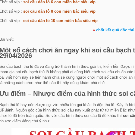
Chốt số víp :
soi cầu dàn lô 6 con miền bắc siêu vip
Chốt số víp :
soi cầu dàn lô 8 con miền bắc siêu vip
Chốt số víp :
soi cầu dàn lô 10 con miền bắc siêu vip
»
chốt kết quả độc thủ
Bài viết:
Một số cách chơi ăn ngay khi soi cầu bạch 
29/04/2026
Soi cầu bạch thủ lô đã và đang trở thành hình thức giải trí, kiếm tiền được n
tham gia soi cầu bạch thủ lô không phải ai cũng biết cách soi cầu chuẩn xác 
bài viết hôm nay sẽ tiến hành chia sẻ cùng người chơi một số cách chơi ăn
là những cách chơi như thế nào thì hãy cùng khám phá nhé.
Ưu điểm – Nhược điểm của hình thức soi cầ
Bạch thủ lô hay còn được gọi với nhiều tên gọi khác là độc thủ lô. Đây là h
để đánh. Nguồn gốc của hình thức soi cầu này xuất phát tử từ miền Bắc như
chơi lô đề trên toàn quốc. So với các hình thức soi cầu lô đề khác thì
soi cầ
nhược điểm đáng chú ý như: