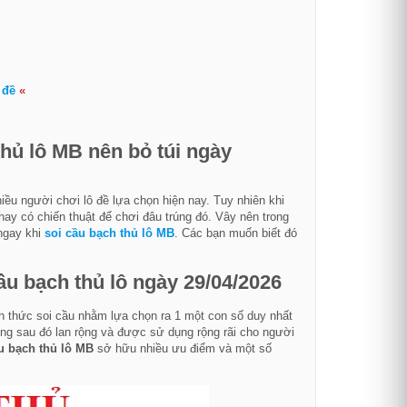
 đề
«
thủ lô MB nên bỏ túi ngày
hiều người chơi lô đề lựa chọn hiện nay. Tuy nhiên khi
hay có chiến thuật để chơi đâu trúng đó. Vây nên trong
 ngay khi
soi cầu bạch thủ lô MB
. Các bạn muốn biết đó
u bạch thủ lô ngày 29/04/2026
ình thức soi cầu nhằm lựa chọn ra 1 một con số duy nhất
ng sau đó lan rộng và được sử dụng rộng rãi cho người
u bạch thủ lô MB
sở hữu nhiều ưu điểm và một số