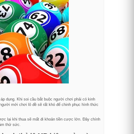
 áp dụng. Khi soi cầu bắt buộc người chơi phải có kinh
người mới chơi lô đề sẽ rất khó để chinh phục hình thức
ược lại khi thua sẽ mất đi khoản tiền cược lớn. Đây chính
dám thử sức.