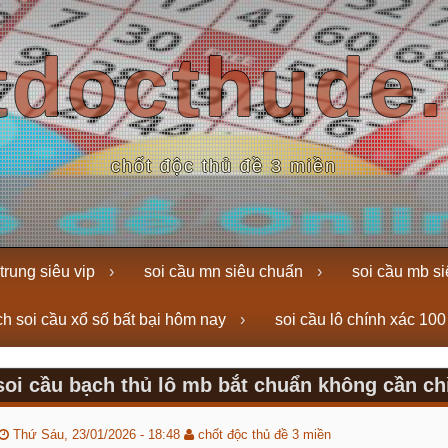
tdocthude
chốt độc thủ đề 3 miền
trung siêu vip
soi cầu mn siêu chuẩn
soi cầu mb s
h soi cầu xổ số bất bại hôm nay
soi cầu lô chính xác 100
soi cầu bạch thủ lô mb bắt chuẩn không cần ch
Thứ Sáu, 23/01/2026 - 18:48
chốt độc thủ đề 3 miền