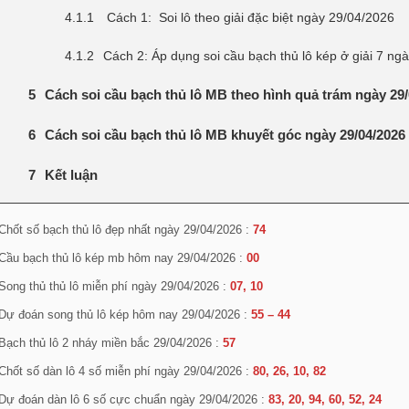
Cách 1: Soi lô theo giải đặc biệt ngày 29/04/2026
Cách 2: Áp dụng soi cầu bạch thủ lô kép ở giải 7 ng
Cách soi cầu bạch thủ lô MB theo hình quả trám ngày 29
Cách soi cầu bạch thủ lô MB khuyết góc ngày 29/04/2026
Kết luận
Chốt số bạch thủ lô đẹp nhất ngày 29/04/2026 :
74
Cầu bạch thủ lô kép mb hôm nay 29/04/2026 :
00
Song thủ thủ lô miễn phí ngày 29/04/2026 :
07, 10
Dự đoán song thủ lô kép hôm nay 29/04/2026 :
55 – 44
Bạch thủ lô 2 nháy miền bắc 29/04/2026 :
57
Chốt số dàn lô 4 số miễn phí ngày 29/04/2026 :
80, 26, 10, 82
Dự đoán dàn lô 6 số cực chuẩn ngày 29/04/2026 :
83, 20, 94, 60, 52, 24