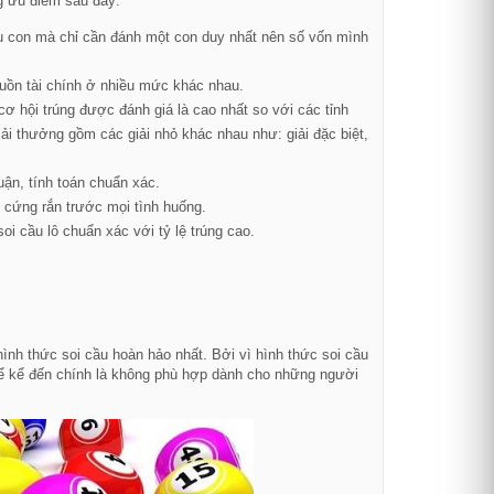
ng ưu điểm sau đây:
ều con mà chỉ cần đánh một con duy nhất nên số vốn mình
uồn tài chính ở nhiều mức khác nhau.
 cơ hội trúng được đánh giá là cao nhất so với các tỉnh
ải thưởng gồm các giải nhỏ khác nhau như: giải đặc biệt,
uận, tính toán chuẩn xác.
, cứng rắn trước mọi tình huống.
i cầu lô chuẩn xác với tỷ lệ trúng cao.
ình thức soi cầu hoàn hảo nhất. Bởi vì hình thức soi cầu
ể kể đến chính là không phù hợp dành cho những người