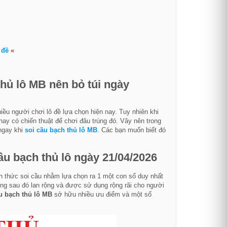
 đề
«
thủ lô MB nên bỏ túi ngày
hiều người chơi lô đề lựa chọn hiện nay. Tuy nhiên khi
hay có chiến thuật để chơi đâu trúng đó. Vây nên trong
 ngay khi
soi cầu bạch thủ lô MB
. Các bạn muốn biết đó
u bạch thủ lô ngày 21/04/2026
ình thức soi cầu nhằm lựa chọn ra 1 một con số duy nhất
ng sau đó lan rộng và được sử dụng rộng rãi cho người
u bạch thủ lô MB
sở hữu nhiều ưu điểm và một số