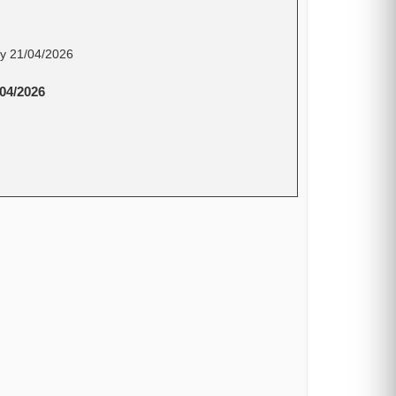
ày 21/04/2026
/04/2026