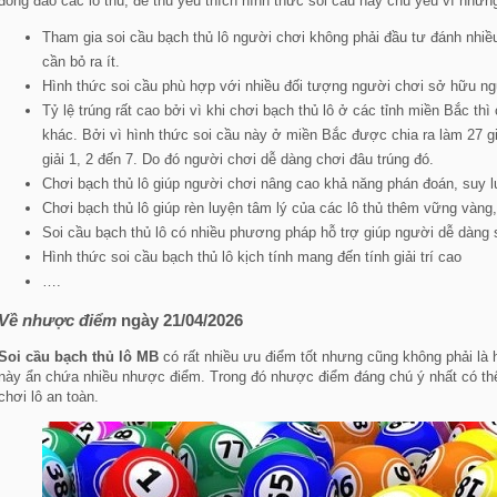
đông đảo các lô thủ, đề thủ yêu thích hình thức soi cầu này chủ yếu vì nhữ
Tham gia soi cầu bạch thủ lô người chơi không phải đầu tư đánh nhi
cần bỏ ra ít.
Hình thức soi cầu phù hợp với nhiều đối tượng người chơi sở hữu ng
Tỷ lệ trúng rất cao bởi vì khi chơi bạch thủ lô ở các tỉnh miền Bắc thì
khác. Bởi vì hình thức soi cầu này ở miền Bắc được chia ra làm 27 gi
giải 1, 2 đến 7. Do đó người chơi dễ dàng chơi đâu trúng đó.
Chơi bạch thủ lô giúp người chơi nâng cao khả năng phán đoán, suy l
Chơi bạch thủ lô giúp rèn luyện tâm lý của các lô thủ thêm vững vàng
Soi cầu bạch thủ lô có nhiều phương pháp hỗ trợ giúp người dễ dàng so
Hình thức soi cầu bạch thủ lô kịch tính mang đến tính giải trí cao
….
Về nhược điểm
ngày 21/04/2026
Soi cầu bạch thủ lô MB
có rất nhiều ưu điểm tốt nhưng cũng không phải là h
này ẩn chứa nhiều nhược điểm. Trong đó nhược điểm đáng chú ý nhất có th
chơi lô an toàn.