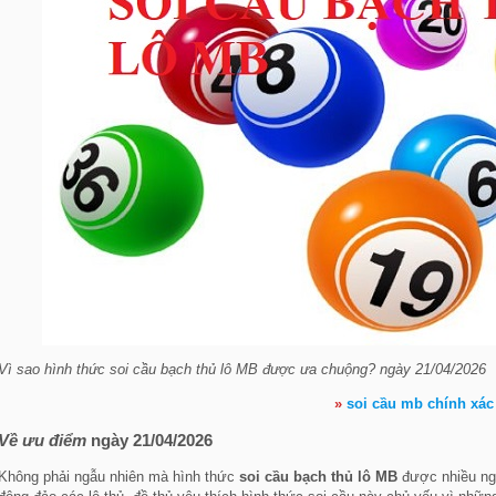
Vì sao hình thức soi cầu bạch thủ lô MB được ưa chuộng? ngày 21/04/2026
»
soi cầu mb chính xác
Về ưu điểm
ngày 21/04/2026
Không phải ngẫu nhiên mà hình thức
soi cầu bạch thủ lô MB
được nhiều ngư