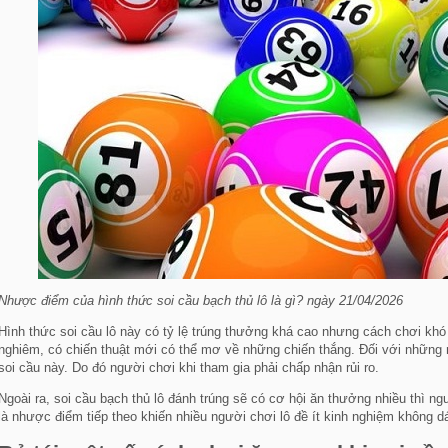
Nhược điểm của hình thức soi cầu bạch thủ lô là gì? ngày 21/04/2026
Hình thức soi cầu lô này có tỷ lệ trúng thưởng khá cao nhưng cách chơi khó
nghiêm, có chiến thuật mới có thể mơ về những chiến thắng. Đối với những 
soi cầu này. Do đó người chơi khi tham gia phải chấp nhận rủi ro.
Ngoài ra, soi cầu bạch thủ lô đánh trúng sẽ có cơ hội ăn thưởng nhiều thì ng
là nhược điểm tiếp theo khiến nhiều người chơi lô đề ít kinh nghiệm không 