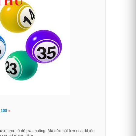
 100
«
ời chơi lô đề ưa chuộng. Mà sức hút lớn nhất khiến