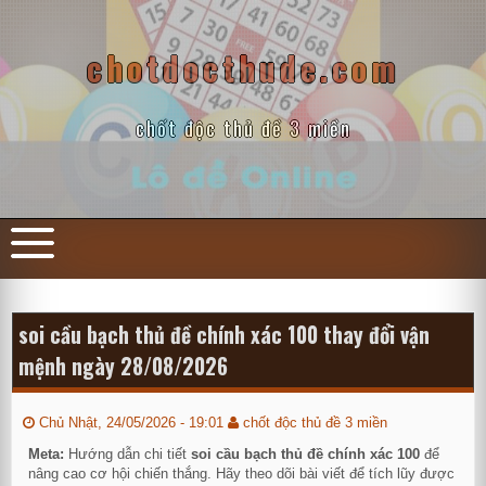
chotdocthude.com
chốt độc thủ đề 3 miền
soi cầu bạch thủ đề chính xác 100 thay đổi vận
mệnh ngày 28/08/2026
Chủ Nhật, 24/05/2026 - 19:01
chốt độc thủ đề 3 miền
Meta:
Hướng dẫn chi tiết
soi cầu bạch thủ đề chính xác 100
để
nâng cao cơ hội chiến thắng. Hãy theo dõi bài viết để tích lũy được