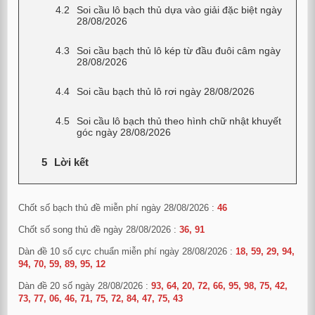
Soi cầu lô bạch thủ dựa vào giải đặc biệt ngày
28/08/2026
Soi cầu bạch thủ lô kép từ đầu đuôi câm ngày
28/08/2026
Soi cầu bạch thủ lô rơi ngày 28/08/2026
Soi cầu lô bạch thủ theo hình chữ nhật khuyết
góc ngày 28/08/2026
Lời kết
Chốt số bạch thủ đề miễn phí ngày 28/08/2026 :
46
Chốt số song thủ đề ngày 28/08/2026 :
36, 91
Dàn đề 10 số cực chuẩn miễn phí ngày 28/08/2026 :
18, 59, 29, 94,
94, 70, 59, 89, 95, 12
Dàn đề 20 số ngày 28/08/2026 :
93, 64, 20, 72, 66, 95, 98, 75, 42,
73, 77, 06, 46, 71, 75, 72, 84, 47, 75, 43