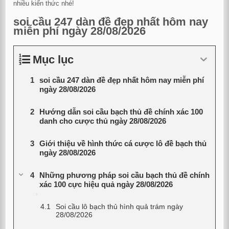
nhiều kiến thức nhé!
soi cầu 247 dàn đề đẹp nhất hôm nay
miễn phí ngày 28/08/2026
Mục lục
soi cầu 247 dàn đề đẹp nhất hôm nay miễn phí
ngày 28/08/2026
Hướng dẫn soi cầu bạch thủ đề chính xác 100
danh cho cược thủ ngày 28/08/2026
Giới thiệu về hình thức cá cược lô đề bạch thủ
ngày 28/08/2026
Những phương pháp soi cầu bạch thủ đề chính
xác 100 cực hiệu quả ngày 28/08/2026
Soi cầu lô bạch thủ hình quả trám ngày
28/08/2026