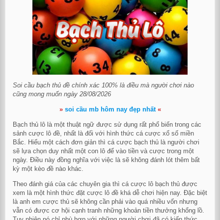
Soi cầu bạch thủ đề chính xác 100% là điều mà người chơi nào
cũng mong muốn ngày 28/08/2026
»
soi cầu mb hôm nay đẹp nhất
«
Bạch thủ lô là một thuật ngữ được sử dụng rất phổ biến trong các
sảnh cược lô đề, nhất là đối với hình thức cá cược xổ số miền
Bắc. Hiểu một cách đơn giản thì cá cược bạch thủ là người chơi
sẽ lựa chọn duy nhất một con lô để vào tiền và cược trong một
ngày. Điều này đồng nghĩa với việc là sẽ không đánh lót thêm bất
kỳ một kèo đề nào khác.
Theo đánh giá của các chuyên gia thì cá cược lô bạch thủ được
xem là một hình thức đặt cược lô đề khá dễ chơi hiện nay. Đặc biệt
là anh em cược thủ sẽ không cần phải vào quá nhiều vốn nhưng
vẫn có được cơ hội cạnh tranh những khoản tiền thưởng khổng lồ.
Tuy nhiên nó chỉ phù hợp với những người chơi đã có kiến thức,