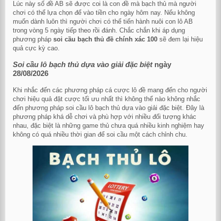
Lúc này số đề AB sẽ được coi là con đề mà bạch thủ mà người
chơi có thể lựa chọn để vào tiền cho ngày hôm nay. Nếu không
muốn dành luôn thì người chơi có thể tiến hành nuôi con lô AB
trong vòng 5 ngày tiếp theo rồi đánh. Chắc chắn khi áp dụng
phương pháp
soi cầu bạch thủ đề chính xác 100
sẽ đem lại hiệu
quả cực kỳ cao.
Soi cầu lô bạch thủ dựa vào giải đặc biệt
ngày
28/08/2026
Khi nhắc đến các phương pháp cá cược lô đề mang đến cho người
chơi hiệu quả đặt cược tối ưu nhất thì không thể nào không nhắc
đến phương pháp soi cầu lô bạch thủ dựa vào giải đặc biệt. Đây là
phương pháp khá dễ chơi và phù hợp với nhiều đối tượng khác
nhau, đặc biệt là những game thủ chưa quá nhiều kinh nghiệm hay
không có quá nhiều thời gian để soi cầu một cách chỉnh chu.