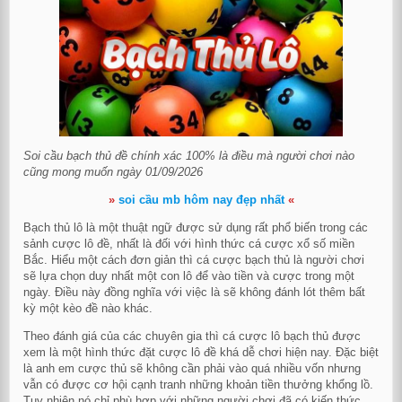
Soi cầu bạch thủ đề chính xác 100% là điều mà người chơi nào
cũng mong muốn ngày 01/09/2026
»
soi cầu mb hôm nay đẹp nhất
«
Bạch thủ lô là một thuật ngữ được sử dụng rất phổ biến trong các
sảnh cược lô đề, nhất là đối với hình thức cá cược xổ số miền
Bắc. Hiểu một cách đơn giản thì cá cược bạch thủ là người chơi
sẽ lựa chọn duy nhất một con lô để vào tiền và cược trong một
ngày. Điều này đồng nghĩa với việc là sẽ không đánh lót thêm bất
kỳ một kèo đề nào khác.
Theo đánh giá của các chuyên gia thì cá cược lô bạch thủ được
xem là một hình thức đặt cược lô đề khá dễ chơi hiện nay. Đặc biệt
là anh em cược thủ sẽ không cần phải vào quá nhiều vốn nhưng
vẫn có được cơ hội cạnh tranh những khoản tiền thưởng khổng lồ.
Tuy nhiên nó chỉ phù hợp với những người chơi đã có kiến thức,