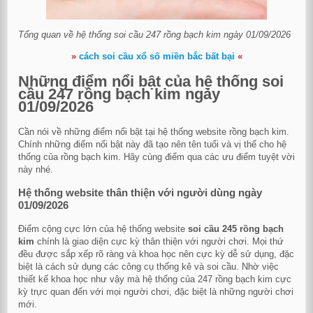
Tổng quan về hệ thống soi cầu 247 rồng bạch kim ngày 01/09/2026
»
cách soi cầu xổ số miền bắc bất bại
«
Những điểm nổi bật của hệ thống soi
cầu 247 rồng bạch kim ngày
01/09/2026
Cần nói về những điểm nổi bật tại hệ thống website rồng bạch kim.
Chính những điểm nổi bật này đã tạo nên tên tuổi và vị thế cho hệ
thống của rồng bạch kim. Hãy cùng điểm qua các ưu điểm tuyệt vời
này nhé.
Hệ thống website thân thiện với người dùng ngày
01/09/2026
Điểm cộng cực lớn của hệ thống website
soi cầu 245 rồng bạch
kim
chính là giao diện cực kỳ thân thiện với người chơi. Mọi thứ
đều được sắp xếp rõ ràng và khoa học nên cực kỳ dễ sử dụng, đặc
biệt là cách sử dụng các công cụ thống kê và soi cầu. Nhờ việc
thiết kế khoa học như vậy mà hệ thống của 247 rồng bạch kim cực
kỳ trực quan đến với mọi người chơi, đặc biệt là những người chơi
mới.