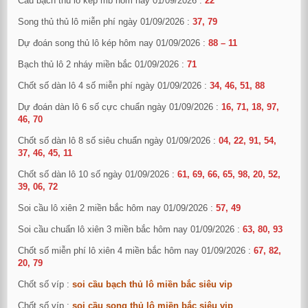
Cầu bạch thủ lô kép mb hôm nay 01/09/2026 :
22
Song thủ thủ lô miễn phí ngày 01/09/2026 :
37, 79
Dự đoán song thủ lô kép hôm nay 01/09/2026 :
88 – 11
Bạch thủ lô 2 nháy miền bắc 01/09/2026 :
71
Chốt số dàn lô 4 số miễn phí ngày 01/09/2026 :
34, 46, 51, 88
Dự đoán dàn lô 6 số cực chuẩn ngày 01/09/2026 :
16, 71, 18, 97,
46, 70
Chốt số dàn lô 8 số siêu chuẩn ngày 01/09/2026 :
04, 22, 91, 54,
37, 46, 45, 11
Chốt số dàn lô 10 số ngày 01/09/2026 :
61, 69, 66, 65, 98, 20, 52,
39, 06, 72
Soi cầu lô xiên 2 miền bắc hôm nay 01/09/2026 :
57, 49
Soi cầu chuẩn lô xiên 3 miền bắc hôm nay 01/09/2026 :
63, 80, 93
Chốt số miễn phí lô xiên 4 miền bắc hôm nay 01/09/2026 :
67, 82,
20, 79
Chốt số víp :
soi cầu bạch thủ lô miền bắc siêu vip
Chốt số víp :
soi cầu song thủ lô miền bắc siêu vip