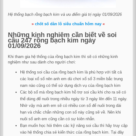
Hệ thống bạch rồng bạch kim và ưu điểm giá trị ngày 01/09/2026
»
chốt số dàn lô siêu chuẩn hôm nay
«
Những kinh nghiệm cần biết về soi
cầu 247 rồng bạch kim ngày
01/09/2026
Khi tham gia hệ thống của rồng bạch kim thì sẽ có những kinh
nghiệm như sau dành cho người chơi:
Hệ thống soi cầu của rồng bạch kim là phù hợp với tất cả
các loại xổ số nên anh em dù chơi xổ số 3 miền bắc trung
nam nào cũng có thể sử dụng dịch vụ của rồng bạch kim
Các bộ số mà rồng bạch kim hỗ trợ soi cầu khi cho ra sẽ có
thể dùng để nuôi trong nhiều ngày từ 3 ngày lên đến 11 ngày.
Nhờ vậy mà anh em sẽ có nhiều con số để nuôi trong dài
hạn và chắc chắn những con số này cũng sẽ về. Nên khi
nuôi số anh em cũng cần có sự kiên nhẫn.
Bạn muốn học hỏi thêm các kỹ năng soi cầu thì hãy truy cập
vào hệ thống chia sẻ kiến thức của rồng bạch kim. Tại đây