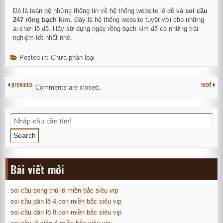
Đó là toàn bộ những thông tin về hệ thống website lô đề và
soi cầu
247 rồng bạch kim.
Đây là hệ thống website tuyệt vời cho những
ai chơi lô đề. Hãy sử dụng ngay rồng bạch kim để có những trải
nghiệm tốt nhất nhé.
Posted in: Chưa phân loại
previous
next
Comments are closed.
Search
Bài viết mới
soi cầu song thủ lô miền bắc siêu vip
soi cầu dàn lô 4 con miền bắc siêu vip
soi cầu dàn lô 8 con miền bắc siêu vip