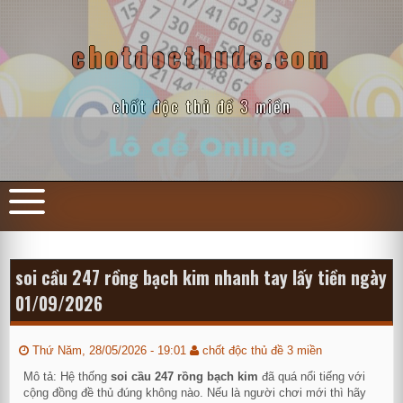
chotdocthude.com
chốt độc thủ đề 3 miền
soi cầu 247 rồng bạch kim nhanh tay lấy tiền ngày
01/09/2026
Thứ Năm, 28/05/2026 - 19:01
chốt độc thủ đề 3 miền
Mô tả: Hệ thống
soi cầu 247 rồng bạch kim
đã quá nổi tiếng với
cộng đồng đề thủ đúng không nào. Nếu là người chơi mới thì hãy