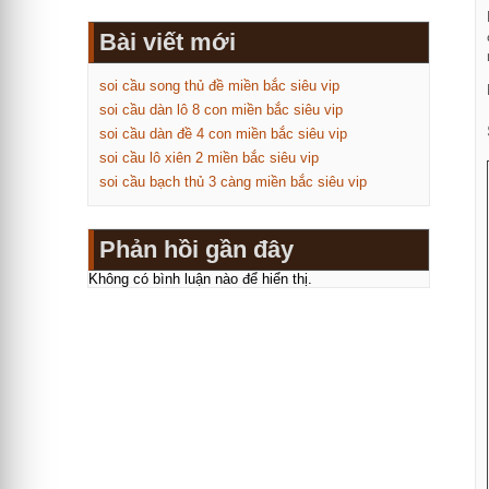
Bài viết mới
soi cầu song thủ đề miền bắc siêu vip
soi cầu dàn lô 8 con miền bắc siêu vip
soi cầu dàn đề 4 con miền bắc siêu vip
soi cầu lô xiên 2 miền bắc siêu vip
soi cầu bạch thủ 3 càng miền bắc siêu vip
Phản hồi gần đây
Không có bình luận nào để hiển thị.