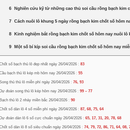
Nghiên cứu kỹ từ những cao thủ soi cầu rồng bạch kim 
Cách nuôi lô khung 5 ngày rồng bạch kim chốt số hôm na
Kinh nghiệm bắt rồng bạch kim chốt số hôm nay nuôi lô 
Một số bí kíp soi cầu rồng bạch kim chốt số hôm nay miễ
Chốt số bạch thủ lô đẹp nhất ngày 26/04/2026 :
83
Cầu bạch thủ lô kép mb hôm nay 26/04/2026 :
55
Song thủ thủ lô miễn phí ngày 26/04/2026 :
76, 93
Dự đoán song thủ lô kép hôm nay 26/04/2026 :
99 – 77
Bạch thủ lô 2 nháy miền bắc 26/04/2026 :
90
Chốt số dàn lô 4 số miễn phí ngày 26/04/2026 :
87, 68, 75, 64
Dự đoán dàn lô 6 số cực chuẩn ngày 26/04/2026 :
65, 17, 31, 20, 78, 68
Chốt số dàn lô 8 số siêu chuẩn ngày 26/04/2026 :
74, 79, 72, 86, 71, 64, 08, 