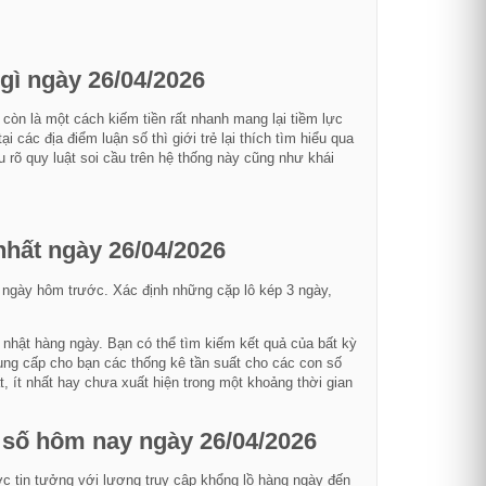
gì ngày 26/04/2026
còn là một cách kiếm tiền rất nhanh mang lại tiềm lực
 các địa điểm luận số thì giới trẻ lại thích tìm hiểu qua
 rõ quy luật soi cầu trên hệ thống này cũng như khái
hất ngày 26/04/2026
ố ngày hôm trước. Xác định những cặp lô kép 3 ngày,
nhật hàng ngày. Bạn có thể tìm kiếm kết quả của bất kỳ
cung cấp cho bạn các thống kê tần suất cho các con số
, ít nhất hay chưa xuất hiện trong một khoảng thời gian
t số hôm nay ngày 26/04/2026
ược tin tưởng với lượng truy cập khổng lồ hàng ngày đến