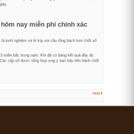
gày.
ố hôm nay miễn phí chính xác
 là kinh nghiệm và bí kíp soi cầu rồng bạch kim chốt số
 3 miền bắc trung nam. Khi đã có bảng kết quả đầy đủ
. Các cặp số được tổng hợp ưng ý bạn hãy tiến hành chốt
next