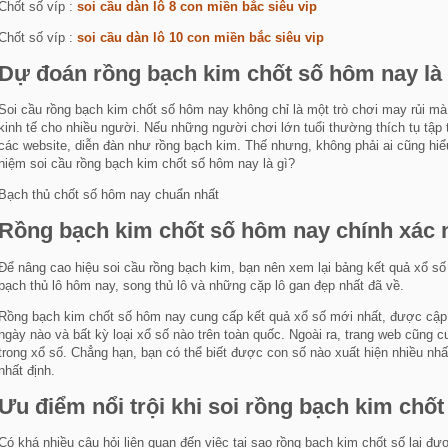
Chốt số víp :
soi cầu dàn lô 8 con miền bắc siêu vip
Chốt số víp :
soi cầu dàn lô 10 con miền bắc siêu vip
Dự đoán rồng bạch kim chốt số hôm nay là 
Soi cầu rồng bạch kim chốt số hôm nay không chỉ là một trò chơi may rủi mà 
kinh tế cho nhiều người. Nếu những người chơi lớn tuổi thường thích tụ tập tại
các website, diễn đàn như rồng bạch kim. Thế nhưng, không phải ai cũng hiểu
niệm soi cầu rồng bạch kim chốt số hôm nay là gì?
Bạch thủ chốt số hôm nay chuẩn nhất
Rồng bạch kim chốt số hôm nay chính xác n
Để nâng cao hiệu soi cầu rồng bạch kim, bạn nên xem lại bảng kết quả xổ s
bạch thủ lô hôm nay, song thủ lô và những cặp lô gan đẹp nhất đã về.
Rồng bạch kim chốt số hôm nay cung cấp kết quả xổ số mới nhất, được cập 
ngày nào và bất kỳ loại xổ số nào trên toàn quốc. Ngoài ra, trang web cũng 
trong xổ số. Chẳng hạn, bạn có thể biết được con số nào xuất hiện nhiều nhất
nhất định.
Ưu điểm nổi trội khi soi rồng bạch kim chố
Có khá nhiều câu hỏi liên quan đến việc tại sao rồng bạch kim chốt số lại đ