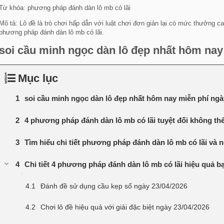
Từ khóa: phương pháp đánh dàn lô mb có lãi
Mô tả: Lô đề là trò chơi hấp dẫn với luật chơi đơn giản lại có mức thưởng c
phương pháp đánh dàn lô mb có lãi.
soi cầu minh ngọc dàn lô đẹp nhất hôm nay
Mục lục
soi cầu minh ngọc dàn lô đẹp nhất hôm nay miễn phí ngà
4 phương pháp đánh dàn lô mb có lãi tuyệt đối không thể
Tìm hiểu chi tiết phương pháp đánh dàn lô mb có lãi và 
Chi tiết 4 phương pháp đánh dàn lô mb có lãi hiệu quả b
Đánh đề sử dụng cầu kẹp số ngày 23/04/2026
Chơi lô đề hiệu quả với giải đặc biệt ngày 23/04/2026