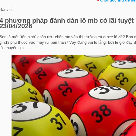
»
chốt độc thủ đề đẹ
Bài viết:
4 phương pháp đánh dàn lô mb có lãi tuyệt 
23/04/2026
Bạn là một “tân binh” chân ướt chân ráo vào thị trường cá cược lô đề? Bạn
gì chỉ phụ thuộc vào may rủi bản thân? Vậy đừng vội lo lắng, bởi lẽ giờ đây 
từ chuyên gia.