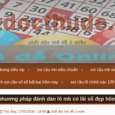
tdocthude
chốt độc thủ đề 3 miền
trung siêu vip
soi cầu mn siêu chuẩn
soi cầu mb s
h soi cầu xổ số bất bại hôm nay
soi cầu lô chính xác 100
phương pháp đánh dàn lô mb có lãi số đẹp hôm
Thứ Bảy, 17/01/2026 - 19:09
chốt độc thủ đề 3 miền