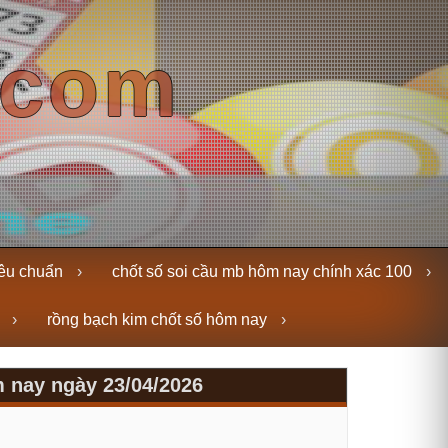
.com
iêu chuẩn
chốt số soi cầu mb hôm nay chính xác 100
rồng bạch kim chốt số hôm nay
 nay ngày 23/04/2026