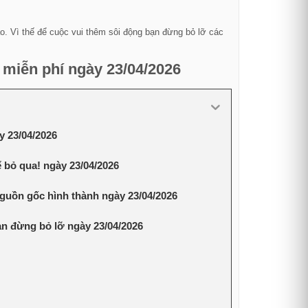
ao. Vì thế để cuộc vui thêm sôi động bạn đừng bỏ lỡ các
 miễn phí ngày 23/04/2026
y 23/04/2026
 bỏ qua! ngày 23/04/2026
nguồn gốc hình thành ngày 23/04/2026
ạn đừng bỏ lỡ ngày 23/04/2026