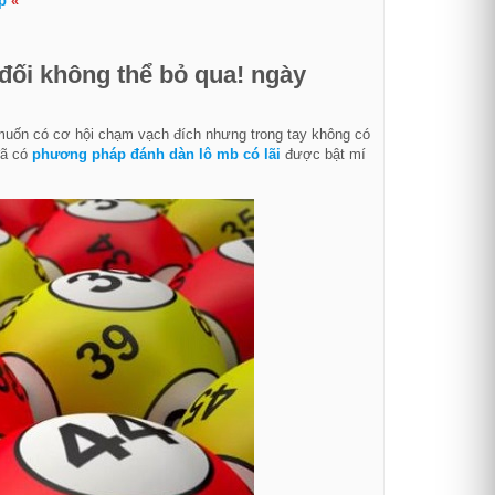
p
«
đối không thể bỏ qua! ngày
 muốn có cơ hội chạm vạch đích nhưng trong tay không có
đã có
phương pháp đánh dàn lô mb có lãi
được bật mí