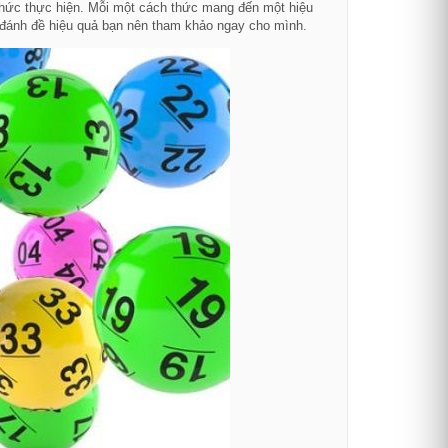
 thức thực hiện. Mỗi một cách thức mang đến một hiệu
h đánh đề hiệu quả bạn nên tham khảo ngay cho mình.