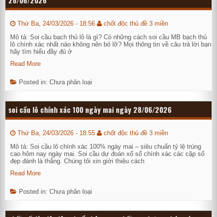
28/06/2026
Thứ Ba, 24/03/2026 - 18:56
chốt độc thủ đề 3 miền
Mô tả: Soi cầu bạch thủ lô là gì? Có những cách soi cầu MB bạch thủ
lô chính xác nhất nào không nên bỏ lỡ? Mọi thông tin về câu trả lời bạn
hãy tìm hiểu đầy đủ ở
Read More
Posted in: Chưa phân loại
soi cầu lô chính xác 100 ngày mai ngày 28/06/2026
Thứ Ba, 24/03/2026 - 18:55
chốt độc thủ đề 3 miền
Mô tả: Soi cầu lô chính xác 100% ngày mai – siêu chuẩn tỷ lệ trúng
cao hôm nay ngày mai. Soi cầu dự đoán xổ số chính xác các cặp số
đẹp đánh là thắng. Chúng tôi xin giới thiệu cách
Read More
Posted in: Chưa phân loại