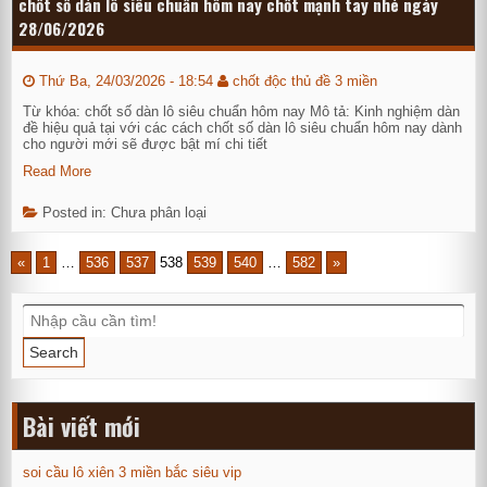
chốt số dàn lô siêu chuẩn hôm nay chốt mạnh tay nhé ngày
28/06/2026
Thứ Ba, 24/03/2026 - 18:54
chốt độc thủ đề 3 miền
Từ khóa: chốt số dàn lô siêu chuẩn hôm nay Mô tả: Kinh nghiệm dàn
đề hiệu quả tại với các cách chốt số dàn lô siêu chuẩn hôm nay dành
cho người mới sẽ được bật mí chi tiết
Read More
Posted in: Chưa phân loại
«
1
…
536
537
538
539
540
…
582
»
Search
Bài viết mới
soi cầu lô xiên 3 miền bắc siêu vip