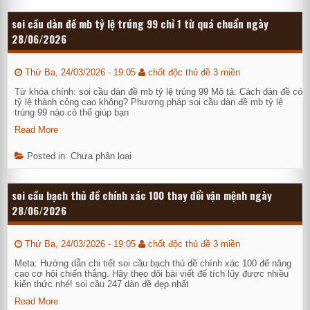
soi cầu dàn đề mb tỷ lệ trúng 99 chỉ 1 từ quá chuẩn ngày
28/06/2026
Thứ Ba, 24/03/2026 - 19:05
chốt độc thủ đề 3 miền
Từ khóa chính: soi cầu dàn đề mb tỷ lệ trúng 99 Mô tả: Cách dàn đề có
tỷ lệ thành công cao không? Phương pháp soi cầu dàn đề mb tỷ lệ
trúng 99 nào có thể giúp bạn
Read More
Posted in: Chưa phân loại
soi cầu bạch thủ đề chính xác 100 thay đổi vận mệnh ngày
28/06/2026
Thứ Ba, 24/03/2026 - 19:05
chốt độc thủ đề 3 miền
Meta: Hướng dẫn chi tiết soi cầu bạch thủ đề chính xác 100 để nâng
cao cơ hội chiến thắng. Hãy theo dõi bài viết để tích lũy được nhiều
kiến thức nhé! soi cầu 247 dàn đề đẹp nhất
Read More