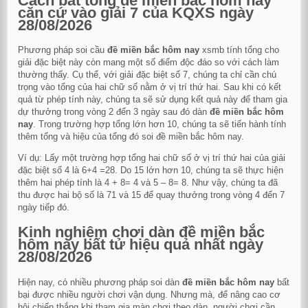
Cách bắt tổng đề miền bắc hôm nay
căn cứ vào giải 7 của KQXS ngày
28/08/2026
Phương pháp soi cầu
đề miền bắc hôm nay
xsmb tính tổng cho
giải đặc biệt này còn mang một số điểm độc đáo so với cách làm
thường thấy. Cụ thể, với giải đặc biệt số 7, chúng ta chỉ cần chú
trọng vào tổng của hai chữ số nằm ở vị trí thứ hai. Sau khi có kết
quả từ phép tính này, chúng ta sẽ sử dụng kết quả này để tham gia
dự thưởng trong vòng 2 đến 3 ngày sau đó dàn
đề miền bắc hôm
nay
. Trong trường hợp tổng lớn hơn 10, chúng ta sẽ tiến hành tính
thêm tổng và hiệu của tổng đó soi đề miền bắc hôm nay.
Ví dụ: Lấy một trường hợp tổng hai chữ số ở vị trí thứ hai của giải
đặc biệt số 4 là 6+4 =28. Do 15 lớn hơn 10, chúng ta sẽ thực hiện
thêm hai phép tính là 4 + 8= 4 và 5 – 8= 8. Như vậy, chúng ta đã
thu được hai bộ số là 71 và 15 để quay thưởng trong vòng 4 đến 7
ngày tiếp đó.
Kinh nghiệm chơi dàn đề miền bắc
hôm nay bất tử hiệu quả nhất ngày
28/08/2026
Hiện nay, có nhiều phương pháp soi dàn
đề miền bắc hôm nay
bất
bại được nhiều người chơi vận dụng. Nhưng mà, để nâng cao cơ
hội chiến thắng khi tham gia màn chơi theo dàn, người chơi cần