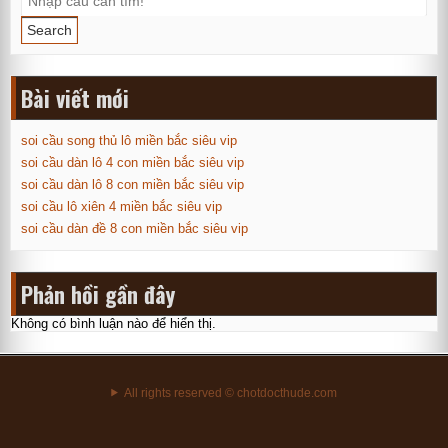
Search
Bài viết mới
soi cầu song thủ lô miền bắc siêu vip
soi cầu dàn lô 4 con miền bắc siêu vip
soi cầu dàn lô 8 con miền bắc siêu vip
soi cầu lô xiên 4 miền bắc siêu vip
soi cầu dàn đề 8 con miền bắc siêu vip
Phản hồi gần đây
Không có bình luận nào để hiển thị.
All rights reserved © chotdocthude.com