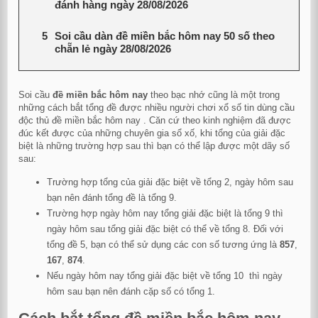
đánh hàng ngày 28/08/2026
Soi cầu dàn đề miền bắc hôm nay 50 số theo
chẵn lẻ ngày 28/08/2026
Soi cầu
đề miền bắc hôm nay
theo bạc nhớ cũng là một trong
những cách bắt tổng đề được nhiều người chơi xổ số tin dùng cầu
độc thủ đề miền bắc hôm nay . Căn cứ theo kinh nghiệm đã được
đúc kết được của những chuyên gia sổ xố, khi tổng của giải đặc
biệt là những trường hợp sau thì bạn có thể lập được một dãy số
sau:
Trường hợp tổng của giải đặc biệt về tổng 2, ngày hôm sau
bạn nên đánh tổng đề là tổng 9.
Trường hợp ngày hôm nay tổng giải đặc biệt là tổng 9 thì
ngày hôm sau tổng giải đặc biệt có thể về tổng 8. Đối với
tổng đề 5, bạn có thể sử dụng các con số tương ứng là
857
,
167
,
874
.
Nếu ngày hôm nay tổng giải đặc biệt về tổng 10 thì ngày
hôm sau bạn nên đánh cặp số có tổng 1.