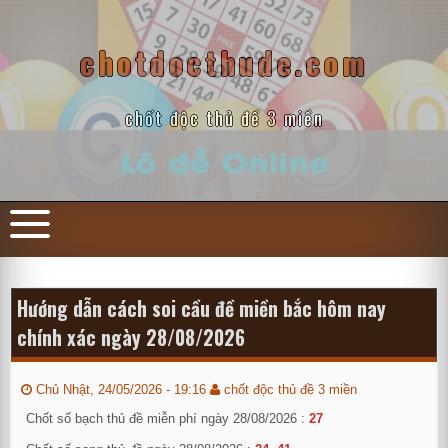
chotdocthude.com
chốt độc thủ đề 3 miền
Hướng dẫn cách soi cầu đề miền bắc hôm nay
chính xác ngày 28/08/2026
Chủ Nhật, 24/05/2026 - 19:16
chốt độc thủ đề 3 miền
Chốt số bạch thủ đề miễn phí ngày 28/08/2026 :
27