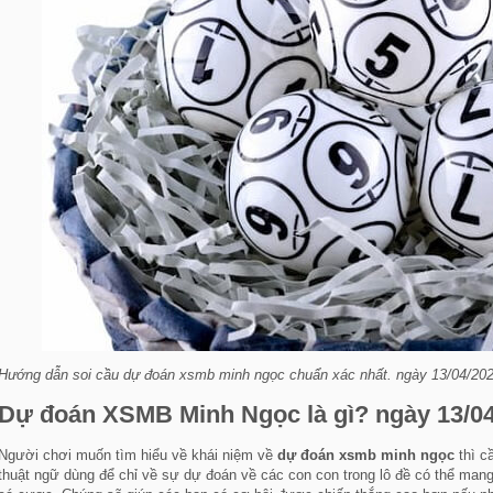
Hướng dẫn soi cầu dự đoán xsmb minh ngọc chuẩn xác nhất. ngày 13/04/20
Dự đoán XSMB Minh Ngọc là gì? ngày 13/0
Người chơi muốn tìm hiểu về khái niệm về
dự đoán xsmb minh ngọc
thì c
thuật ngữ dùng để chỉ về sự dự đoán về các con con trong lô đề có thể mang