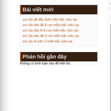
Bài viết mới
soi cầu đề đầu đuôi miền bắc siêu vip
soi cầu dàn đề 4 con miền bắc siêu vip
soi cầu dàn lô 8 con miền bắc siêu vip
soi cầu dàn đề 6 con miền bắc siêu vip
soi cầu lô xiên 3 miền bắc siêu vip
Phản hồi gần đây
Không có bình luận nào để hiển thị.