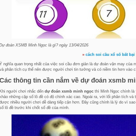
Dự đoán XSMB Minh Ngọc là gì? ngày 13/04/2026
»
cách soi cầu xổ số bất bạ
Ý nghĩa quan trọng nhất của việc soi cầu đơn giản là dự đoán vận may của 
và phân tích cụ thể nên được người chơi tin tưởng và có niềm tin hơn vào 
Các thông tin cần nắm về dự đoán xsmb min
Khi người chơi nhắc dến
dự đoán xsmb minh ngọc
thì Minh Ngọc chính là 
khảo những cặp số lô đề có độ chính xác cao. Ngoài ra, với lối phân tích và 
được nhiều người chơi dễ dàng tiếp cận hơn. Đây cũng chính là lý do vì sao
số lô đề trước khi chốt số đề của mình.