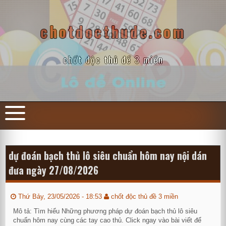
chotdocthude.com
chốt độc thủ đề 3 miền
dự đoán bạch thủ lô siêu chuẩn hôm nay nội dán
đưa ngày 27/08/2026
Thứ Bảy, 23/05/2026 - 18:53
chốt độc thủ đề 3 miền
Mô tả: Tìm hiểu Những phương pháp dự đoán bạch thủ lô siêu
chuẩn hôm nay cùng các tay cao thủ. Click ngay vào bài viết để