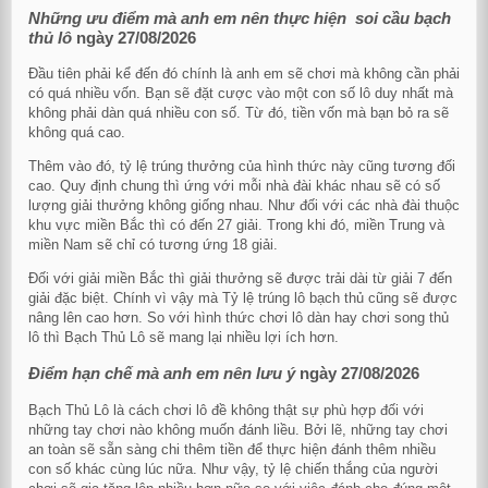
Những ưu điểm mà anh em nên thực hiện soi cầu bạch
thủ lô
ngày 27/08/2026
Đầu tiên phải kể đến đó chính là anh em sẽ chơi mà không cần phải
có quá nhiều vốn. Bạn sẽ đặt cược vào một con số lô duy nhất mà
không phải dàn quá nhiều con số. Từ đó, tiền vốn mà bạn bỏ ra sẽ
không quá cao.
Thêm vào đó, tỷ lệ trúng thưởng của hình thức này cũng tương đối
cao. Quy định chung thì ứng với mỗi nhà đài khác nhau sẽ có số
lượng giải thưởng không giống nhau. Như đối với các nhà đài thuộc
khu vực miền Bắc thì có đến 27 giải. Trong khi đó, miền Trung và
miền Nam sẽ chỉ có tương ứng 18 giải.
Đối với giải miền Bắc thì giải thưởng sẽ được trải dài từ giải 7 đến
giải đặc biệt. Chính vì vậy mà Tỷ lệ trúng lô bạch thủ cũng sẽ được
nâng lên cao hơn. So với hình thức chơi lô dàn hay chơi song thủ
lô thì Bạch Thủ Lô sẽ mang lại nhiều lợi ích hơn.
Điểm hạn chế mà anh em nên lưu ý
ngày 27/08/2026
Bạch Thủ Lô là cách chơi lô đề không thật sự phù hợp đối với
những tay chơi nào không muốn đánh liều. Bởi lẽ, những tay chơi
an toàn sẽ sẵn sàng chi thêm tiền để thực hiện đánh thêm nhiều
con số khác cùng lúc nữa. Như vậy, tỷ lệ chiến thắng của người