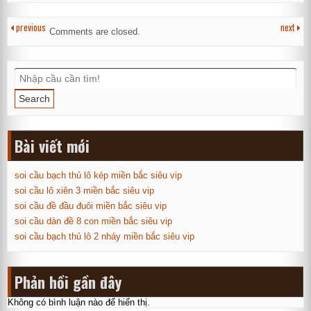
previous
next
Comments are closed.
Search
Bài viết mới
soi cầu bạch thủ lô kép miền bắc siêu vip
soi cầu lô xiên 3 miền bắc siêu vip
soi cầu đề đầu đuôi miền bắc siêu vip
soi cầu dàn đề 8 con miền bắc siêu vip
soi cầu bạch thủ lô 2 nháy miền bắc siêu vip
Phản hồi gần đây
Không có bình luận nào để hiển thị.