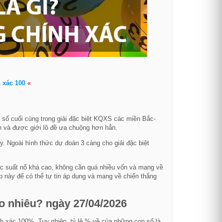
 xác 100
«
 số cuối cùng trong giải đặc biệt KQXS các miền Bắc-
nh và được giới lô đề ưa chuộng hơn hẳn.
. Ngoài hình thức dự đoán 3 càng cho giải đặc biệt
c suất nổ khá cao, không cần quá nhiều vốn và mang về
 này để có thể tự tin áp dụng và mang về chiến thắng
ao nhiêu? ngày 27/04/2026
h xác 100%. Tuy nhiên, tỷ lệ % về của những con số là