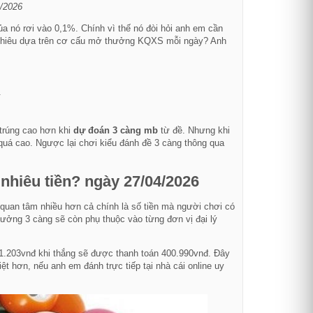
/2026
của nó rơi vào 0,1%. Chính vì thế nó đòi hỏi anh em cần
 nhiêu dựa trên cơ cấu mở thưởng KQXS mỗi ngày? Anh
.
 trúng cao hơn khi
dự đoán 3 càng mb
từ đề. Nhưng khi
quá cao. Ngược lại chơi kiểu đánh đề 3 càng thông qua
.
hiêu tiền? ngày 27/04/2026
quan tâm nhiều hơn cả chính là số tiền mà người chơi có
thưởng 3 càng sẽ còn phụ thuộc vào từng đơn vị đại lý
1.203vnđ khi thắng sẽ được thanh toán 400.990vnđ. Đây
iệt hơn, nếu anh em đánh trực tiếp tại nhà cái online uy