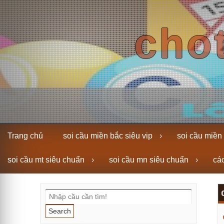
cho
Trang chủ
soi cầu miền bắc siêu vip
soi cầu miền 
soi cầu mt siêu chuẩn
soi cầu mn siêu chuẩn
các
Search