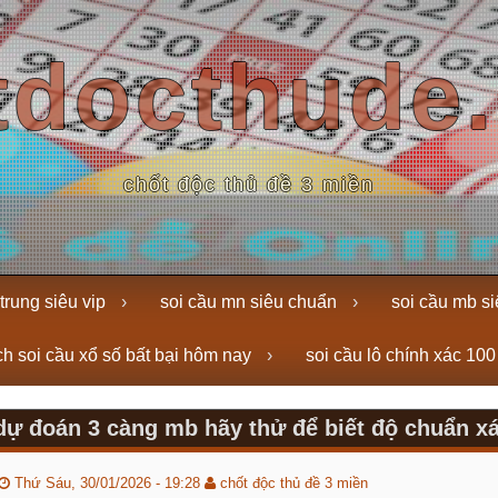
tdocthude
chốt độc thủ đề 3 miền
trung siêu vip
soi cầu mn siêu chuẩn
soi cầu mb s
h soi cầu xổ số bất bại hôm nay
soi cầu lô chính xác 100
dự đoán 3 càng mb hãy thử để biết độ chuẩn xá
Thứ Sáu, 30/01/2026 - 19:28
chốt độc thủ đề 3 miền