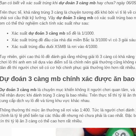
Bạn có biết về xác suất trúng khi
dự đoán 3 càng mb
hay chưa? ngày 06/05
Trên thực tế, khả năng trúng 3 càng là chuyện tương đối khó bởi vì tỉ lệ về 
phải soi cầu thật kỹ lưỡng. Vậy
dự đoán 3 càng mb
có xác suất trúng bao
em có thể thử nghiệm cách tính xác suất như sau:
Xác suất
dự đoán 3 càng mb
số đề là 1/1000.
Xác suất trúng đề đầu của nhà đài miền Bắc là 3/1000 vì có 3 giải sáu
Xác suất trúng đầu đuôi XSMB là rơi vào 4/1000.
Tuy nhiên, giới cao thủ lô đề đánh giá rằng những giải lô 3 càng có khả năng
chơi lô thì anh em sẽ dựa vào điểm số là chính nên giải thưởng cũng không 
dàn đề thì người chơi sẽ có cơ hội chinh phục giải thưởng lớn hơn rất nhiều
Dự đoán 3 càng mb chính xác được ăn bao n
Dự đoán 3 càng mb
là chuyên mục khiến không ít người chơi quan tâm, và 
thể nhận được khi đánh trúng 3 càng là bao nhiêu. Trên thực tế thì tỷ lệ ăn 
cung cấp dịch vụ lô đề và từng khu vực khác nhau.
Thông thường thì mức ăn thưởng sẽ rơi vào 1:400. Tức là người chơi đánh 
chính là tỷ lệ phổ biến tại các thầu đề nhưng nó chưa phải là cao nhất. Đặc b
tín thì tỷ lệ ăn 3 càng có thể cao hơn rất nhiều.