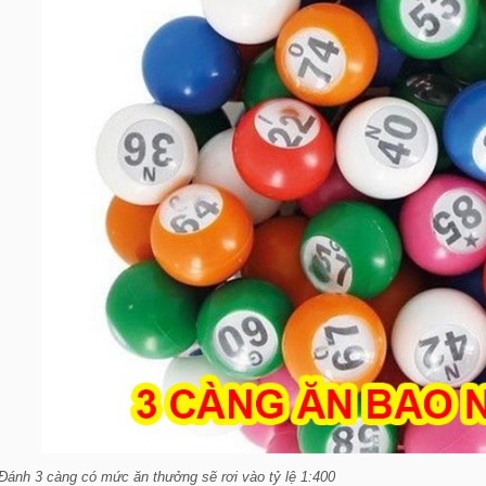
Đánh 3 càng có mức ăn thưởng sẽ rơi vào tỷ lệ 1:400