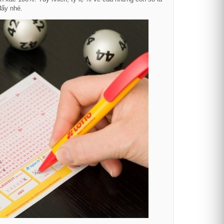
 đấy nhé.