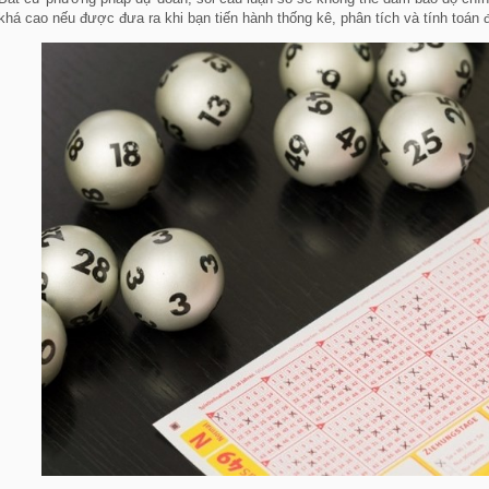
khá cao nếu được đưa ra khi bạn tiến hành thống kê, phân tích và tính toán