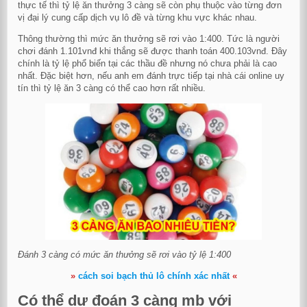
thực tế thì tỷ lệ ăn thưởng 3 càng sẽ còn phụ thuộc vào từng đơn
vị đại lý cung cấp dịch vụ lô đề và từng khu vực khác nhau.
Thông thường thì mức ăn thưởng sẽ rơi vào 1:400. Tức là người
chơi đánh 1.101vnđ khi thắng sẽ được thanh toán 400.103vnđ. Đây
chính là tỷ lệ phổ biến tại các thầu đề nhưng nó chưa phải là cao
nhất. Đặc biệt hơn, nếu anh em đánh trực tiếp tại nhà cái online uy
tín thì tỷ lệ ăn 3 càng có thể cao hơn rất nhiều.
Đánh 3 càng có mức ăn thưởng sẽ rơi vào tỷ lệ 1:400
»
cách soi bạch thủ lô chính xác nhất
«
Có thể
dự đoán 3 càng mb
với