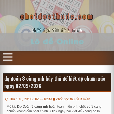
chotdocthude.com
chốt độc thủ đề 3 miền
dự đoán 3 càng mb hãy thử để biết độ chuẩn xác
ngày 02/09/2026
Thứ Sáu, 29/05/2026 - 18:39
chốt độc thủ đề 3 miền
Mô tả:
Dự đoán 3 càng mb
hoàn toàn miễn phí, chốt số 3 càng
chuẩn không cần phải chỉnh. Click ngay bài viết để không bỏ lỡ