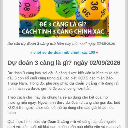
Soi cầu
dự đoán 3 càng mb
hôm nay thế nào? ngày 02/09/2026
»
chốt số dự đoán mb chính xác 100
«
Dự đoán 3 càng là gì? ngày 02/09/2026
Dự đoán 3 càng hay soi cầu 3 càng được biết đến là hình thức bắt
cầu 3 con số cuối cùng trong giải đặc biệt KQXS các miền Bắc-
Trung- Nam. Trong đó, phương pháp
dự đoán 3 càng mb
đang rất
thịnh hành và được giới lô đề ưa chuộng hơn hẳn.
Theo cách chơi này thì chúng ta sẽ áp dụng cho kết quả mở
thưởng mỗi ngày. Ngoài hình thức dự đoán 3 càng cho giải đặc biệt
KQXS thì người chơi còn có thể áp dụng cho các giải khác nếu
thích.
Quả thực hình thức
dự đoán 3 càng mb
vô cùng hấp dẫn người
chơi với xác suất nổ khá cao, không cần quá nhiều vốn và mang về