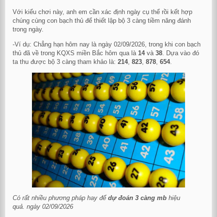
Với kiểu chơi này, anh em cần xác định ngày cụ thể rồi kết hợp
chúng cùng con bạch thủ để thiết lập bộ 3 càng tiềm năng đánh
trong ngày.
-Ví dụ: Chẳng hạn hôm nay là ngày 02/09/2026, trong khi con bạch
thủ đã về trong KQXS miền Bắc hôm qua là
14
và
38
. Dựa vào đó
ta thu được bộ 3 càng tham khảo là:
214
,
823
,
878
,
654
.
Có rất nhiều phương pháp hay để
dự đoán 3 càng mb
hiệu
quả. ngày 02/09/2026