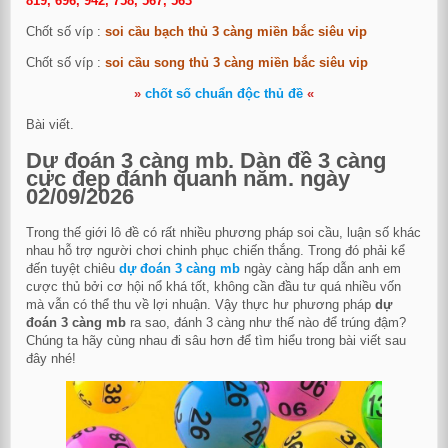
819, 696, 942, 758, 567, 563
Chốt số víp :
soi cầu bạch thủ 3 càng miền bắc siêu vip
Chốt số víp :
soi cầu song thủ 3 càng miền bắc siêu vip
»
chốt số chuẩn độc thủ đề
«
Bài viết.
Dự đoán 3 càng mb. Dàn đề 3 càng
cực đẹp đánh quanh năm. ngày
02/09/2026
Trong thế giới lô đề có rất nhiều phương pháp soi cầu, luận số khác
nhau hỗ trợ người chơi chinh phục chiến thắng. Trong đó phải kể
đến tuyệt chiêu
dự đoán 3 càng mb
ngày càng hấp dẫn anh em
cược thủ bởi cơ hội nổ khá tốt, không cần đầu tư quá nhiều vốn
mà vẫn có thể thu về lợi nhuận. Vậy thực hư phương pháp
dự
đoán 3 càng mb
ra sao, đánh 3 càng như thế nào để trúng đậm?
Chúng ta hãy cùng nhau đi sâu hơn để tìm hiểu trong bài viết sau
đây nhé!