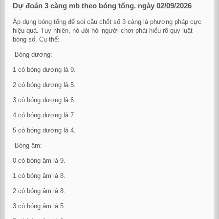
Dự đoán 3 càng mb theo bóng tổng. ngày 02/09/2026
Áp dụng bóng tổng để soi cầu chốt số 3 càng là phương pháp cực
hiệu quả. Tuy nhiên, nó đòi hỏi người chơi phải hiểu rõ quy luật
bóng số. Cụ thể:
-Bóng dương:
1 có bóng dương là 9.
2 có bóng dương là 5.
3 có bóng dương là 6.
4 có bóng dương là 7.
5 có bóng dương là 4.
-Bóng âm:
0 có bóng âm là 9.
1 có bóng âm là 8.
2 có bóng âm là 8.
3 có bóng âm là 5.