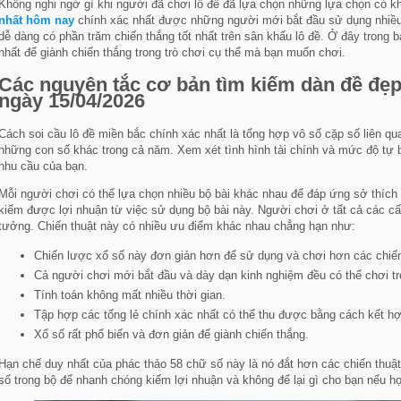
Không nghi ngờ gì khi người đã chơi lô đề đã lựa chọn những lựa chọn có k
nhất hôm nay
chính xác nhất được những người mới bắt đầu sử dụng nhiều
dễ dàng có phần trăm chiến thắng tốt nhất trên sân khấu lô đề. Ở đây trong b
nhất để giành chiến thắng trong trò chơi cụ thể mà bạn muốn chơi.
Các nguyên tắc cơ bản tìm kiếm dàn đề đẹp
ngày 15/04/2026
Cách soi cầu lô đề miền bắc chính xác nhất là tổng hợp vô số cặp số liên q
những con số khác trong cả năm. Xem xét tình hình tài chính và mức độ tự 
nhu cầu của bạn.
Mỗi người chơi có thể lựa chọn nhiều bộ bài khác nhau để đáp ứng sở thích 
kiếm được lợi nhuận từ việc sử dụng bộ bài này. Người chơi ở tất cả các cấp
tưởng. Chiến thuật này có nhiều ưu điểm khác nhau chẳng hạn như:
Chiến lược xổ số này đơn giản hơn để sử dụng và chơi hơn các chiế
Cả người chơi mới bắt đầu và dày dạn kinh nghiệm đều có thể chơi tr
Tính toán không mất nhiều thời gian.
Tập hợp các tổng lẻ chính xác nhất có thể thu được bằng cách kết h
Xổ số rất phổ biến và đơn giản để giành chiến thắng.
Hạn chế duy nhất của phác thảo 58 chữ số này là nó đắt hơn các chiến thuật
số trong bộ để nhanh chóng kiếm lợi nhuận và không để lại gì cho bạn nếu h