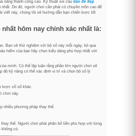
hả năng thành công cao. Kỹ thuật soi cầu
dàn đề đẹp
 nhất. Do đó, người chơi cần phải có chuyên môn cao để
ài viết này, chúng tôi sẽ hướng dẫn bạn chiến lược tốt
 nhất hôm nay chính xác nhất là:
uan. Bạn sẽ thử nghiệm với bộ số này mỗi ngày, bỏ qua
bảo hiểm của bạn hãy chọn kiểu dáng phù hợp nhất với
của mình. Có thể lập luận rằng phần lớn người chơi sẽ
 độ kỹ năng có thể xác định vị trí và chọn bộ số lý
n lược xổ số khác.
ò chơi này.
ợp nhiều phương pháp thay thế.
 thay thế. Người chơi phải phân bổ tiền phù hợp với từng
ọ không có.