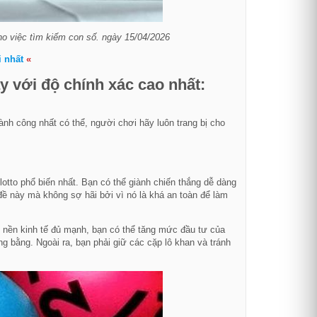
ho việc tìm kiếm con số. ngày 15/04/2026
 nhất
«
y với độ chính xác cao nhất:
ành công nhất có thể, người chơi hãy luôn trang bị cho
otto phổ biến nhất. Bạn có thể giành chiến thắng dễ dàng
ề này mà không sợ hãi bởi vì nó là khá an toàn để làm
 nền kinh tế đủ mạnh, bạn có thể tăng mức đầu tư của
ng bằng. Ngoài ra, bạn phải giữ các cặp lô khan và tránh