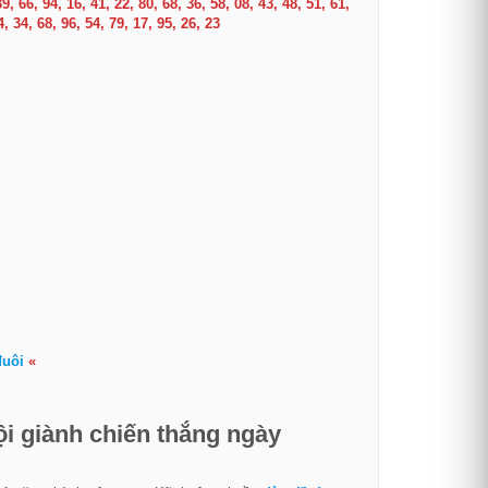
39, 66, 94, 16, 41, 22, 80, 68, 36, 58, 08, 43, 48, 51, 61,
4, 34, 68, 96, 54, 79, 17, 95, 26, 23
đuôi
«
i giành chiến thắng ngày