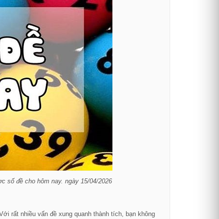
ược số đề cho hôm nay. ngày 15/04/2026
Với rất nhiều vấn đề xung quanh thành tích, bạn không