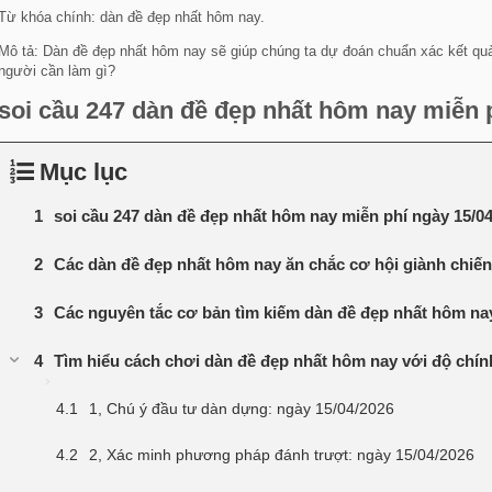
Từ khóa chính: dàn đề đẹp nhất hôm nay.
Mô tả: Dàn đề đẹp nhất hôm nay sẽ giúp chúng ta dự đoán chuẩn xác kết quả 
người cần làm gì?
soi cầu 247 dàn đề đẹp nhất hôm nay miễn 
Mục lục
soi cầu 247 dàn đề đẹp nhất hôm nay miễn phí ngày 15/0
Các dàn đề đẹp nhất hôm nay ăn chắc cơ hội giành chiến
Các nguyên tắc cơ bản tìm kiếm dàn đề đẹp nhất hôm nay 
Tìm hiểu cách chơi dàn đề đẹp nhất hôm nay với độ chính
1, Chú ý đầu tư dàn dựng: ngày 15/04/2026
2, Xác minh phương pháp đánh trượt: ngày 15/04/2026