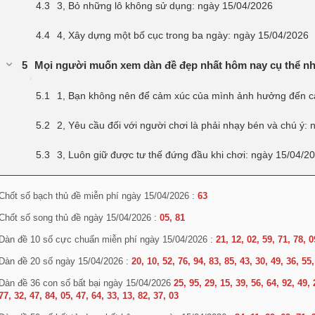
3, Bỏ những lô không sử dụng: ngày 15/04/2026
4, Xây dựng một bố cục trong ba ngày: ngày 15/04/2026
Mọi người muốn xem dàn đề đẹp nhất hôm nay cụ thể nh
1, Bạn không nên để cảm xúc của mình ảnh hưởng đến c
2, Yêu cầu đối với người chơi là phải nhạy bén và chú ý:
3, Luôn giữ được tư thế đứng đầu khi chơi: ngày 15/04/2
Chốt số bạch thủ đề miễn phí ngày 15/04/2026 :
63
Chốt số song thủ đề ngày 15/04/2026 :
05, 81
Dàn đề 10 số cực chuẩn miễn phí ngày 15/04/2026 :
21, 12, 02, 59, 71, 78, 0
Dàn đề 20 số ngày 15/04/2026 :
20, 10, 52, 76, 94, 83, 85, 43, 30, 49, 36, 55,
Dàn đề 36 con số bất bại ngày 15/04/2026
25, 95, 29, 15, 39, 56, 64, 92, 49, 
77, 32, 47, 84, 05, 47, 64, 33, 13, 82, 37, 03