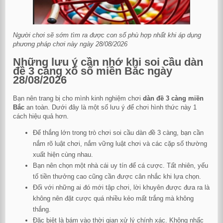
Người chơi sẽ sớm tìm ra được con số phù hợp nhất khi áp dụng
phương pháp chơi này ngày 28/08/2026
Những lưu ý cần nhớ khi soi cầu dàn
đề 3 càng xổ số miền Bắc ngày
28/08/2026
Bạn nên trang bị cho mình kinh nghiệm chơi
dàn đề 3 càng miền
Bắc
an toàn. Dưới đây là một số lưu ý để chơi hình thức này 1
cách hiệu quả hơn.
Để thắng lớn trong trò chơi soi cầu dàn đề 3 càng, bạn cần
nắm rõ luật chơi, nắm vững luật chơi và các cặp số thường
xuất hiện cùng nhau.
Bạn nên chọn một nhà cái uy tín để cá cược. Tất nhiên, yếu
tố tiền thưởng cao cũng cần được cân nhắc khi lựa chọn.
Đối với những ai đó mới tập chơi, lời khuyên được đưa ra là
không nên đặt cược quá nhiều kẻo mất trắng mà không
thắng.
Đặc biệt là bám vào thời gian xử lý chính xác. Không nhấc