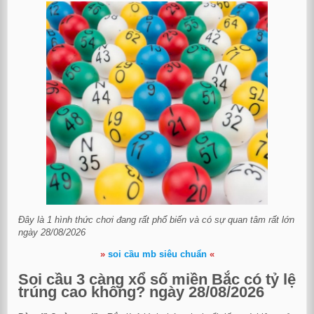
Đây là 1 hình thức chơi đang rất phổ biến và có sự quan tâm rất lớn
ngày 28/08/2026
»
soi cầu mb siêu chuẩn
«
Soi cầu 3 càng xổ số miền Bắc có tỷ lệ
trúng cao không? ngày 28/08/2026