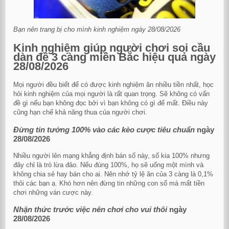
Bạn nên trang bị cho mình kinh nghiệm ngày 28/08/2026
Kinh nghiệm giúp người chơi soi cầu
dàn đề 3 càng miền Bắc hiệu quả ngày
28/08/2026
Mọi người đều biết để có được kinh nghiệm ăn nhiều tiền nhất, học
hỏi kinh nghiệm của mọi người là rất quan trọng. Sẽ không có vấn
đề gì nếu bạn không đọc bởi vì bạn không có gì để mất. Điều này
cũng hạn chế khả năng thua của người chơi.
Đừng tin tưởng 100% vào các kèo cược tiêu chuẩn
ngày
28/08/2026
Nhiều người lên mạng khẳng định bán số này, số kia 100% nhưng
đây chỉ là trò lừa đảo. Nếu đúng 100%, họ sẽ uống một mình và
không chia sẻ hay bán cho ai. Nên nhớ tỷ lệ ăn của 3 càng là 0,1%
thôi các bạn ạ. Khó hơn nên đừng tin những con số mà mất tiền
chơi những ván cược này.
Nhận thức trước việc nên chơi cho vui thôi
ngày
28/08/2026