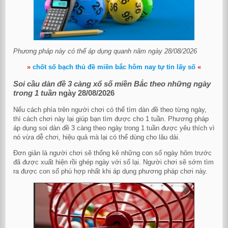
Phương pháp này có thể áp dụng quanh năm ngày 28/08/2026
»
chốt số bạch thủ đề miền bắc hôm nay tự tin lấy số
«
Soi cầu dàn đề 3 càng xổ số miền Bắc theo những ngày
trong 1 tuần
ngày 28/08/2026
Nếu cách phía trên người chơi có thể tìm dàn đề theo từng ngày,
thì cách chơi này lại giúp bạn tìm được cho 1 tuần. Phương pháp
áp dụng soi dàn đề 3 càng theo ngày trong 1 tuần được yêu thích vì
nó vừa dễ chơi, hiệu quả mà lại có thể dùng cho lâu dài.
Đơn giản là người chơi sẽ thống kê những con số ngày hôm trước
đã được xuất hiện rồi ghép ngày với số lại. Người chơi sẽ sớm tìm
ra được con số phù hợp nhất khi áp dụng phương pháp chơi này.