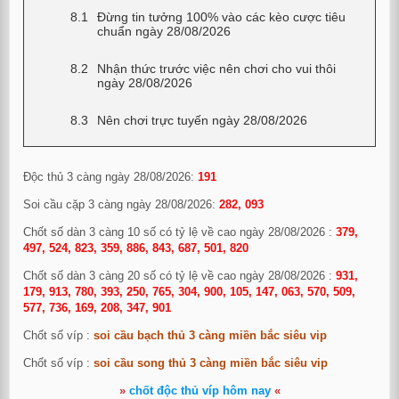
Đừng tin tưởng 100% vào các kèo cược tiêu
chuẩn ngày 28/08/2026
Nhận thức trước việc nên chơi cho vui thôi
ngày 28/08/2026
Nên chơi trực tuyến ngày 28/08/2026
Độc thủ 3 càng ngày 28/08/2026:
191
Soi cầu cặp 3 càng ngày 28/08/2026:
282, 093
Chốt số dàn 3 càng 10 số có tỷ lệ về cao ngày 28/08/2026 :
379,
497, 524, 823, 359, 886, 843, 687, 501, 820
Chốt số dàn 3 càng 20 số có tỷ lệ về cao ngày 28/08/2026 :
931,
179, 913, 780, 393, 250, 765, 304, 900, 105, 147, 063, 570, 509,
577, 736, 169, 208, 347, 901
Chốt số víp :
soi cầu bạch thủ 3 càng miền bắc siêu vip
Chốt số víp :
soi cầu song thủ 3 càng miền bắc siêu vip
»
chốt độc thủ víp hôm nay
«