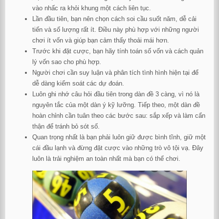
vào nhấc ra khỏi khung một cách liên tục.
Lần đầu tiên, bạn nên chọn cách soi cầu suốt năm, dễ cải
tiến và số lượng rất ít. Điều này phù hợp với những người
chơi ít vốn và giúp bạn cảm thấy thoải mái hơn.
Trước khi đặt cược, bạn hãy tính toán số vốn và cách quản
lý vốn sao cho phù hợp.
Người chơi cần suy luận và phân tích tình hình hiện tại để
dễ dàng kiểm soát các dự đoán.
Luôn ghi nhớ câu hỏi đầu tiên trong dàn đề 3 càng, vì nó là
nguyên tắc của một dàn ý kỹ lưỡng. Tiếp theo, một dàn đề
hoàn chỉnh cần tuân theo các bước sau: sắp xếp và làm cẩn
thận để tránh bỏ sót số.
Quan trọng nhất là bạn phải luôn giữ được bình tĩnh, giữ một
cái đầu lạnh và đừng đặt cược vào những trò vô tội vạ. Đây
luôn là trải nghiệm an toàn nhất mà bạn có thể chơi.