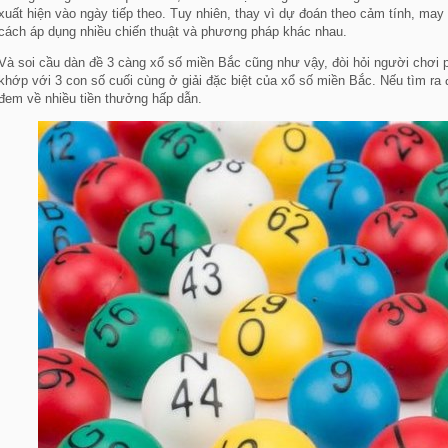
xuất hiện vào ngày tiếp theo. Tuy nhiên, thay vì dự đoán theo cảm tính, ma
cách áp dụng nhiều chiến thuật và phương pháp khác nhau.
Và soi cầu dàn đề 3 càng xổ số miền Bắc cũng như vậy, đòi hỏi người chơi p
khớp với 3 con số cuối cùng ở giải đặc biệt của xổ số miền Bắc. Nếu tìm ra
đem về nhiều tiền thưởng hấp dẫn.