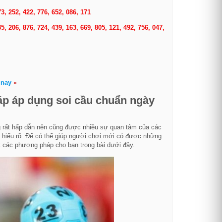
73, 252, 422, 776, 652, 086, 171
35, 206, 876, 724, 439, 163, 669, 805, 121, 492, 756, 047,
 nay
«
p áp dụng soi cầu chuẩn ngày
ng rất hấp dẫn nên cũng được nhiều sự quan tâm của các
ng hiểu rõ. Để có thể giúp người chơi mới có được những
tiết các phương pháp cho bạn trong bài dưới đây.