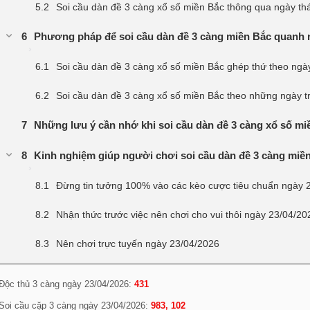
Soi cầu dàn đề 3 càng xổ số miền Bắc thông qua ngày t
Phương pháp để soi cầu dàn đề 3 càng miền Bắc quanh 
Soi cầu dàn đề 3 càng xổ số miền Bắc ghép thứ theo ngà
Soi cầu dàn đề 3 càng xổ số miền Bắc theo những ngày t
Những lưu ý cần nhớ khi soi cầu dàn đề 3 càng xổ số mi
Kinh nghiệm giúp người chơi soi cầu dàn đề 3 càng miền
Đừng tin tưởng 100% vào các kèo cược tiêu chuẩn ngày 
Nhận thức trước việc nên chơi cho vui thôi ngày 23/04/20
Nên chơi trực tuyến ngày 23/04/2026
Độc thủ 3 càng ngày 23/04/2026:
431
Soi cầu cặp 3 càng ngày 23/04/2026:
983, 102