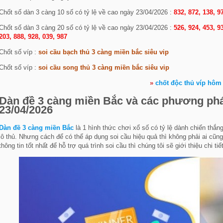
Chốt số dàn 3 càng 10 số có tỷ lệ về cao ngày 23/04/2026 :
832, 872, 138, 9
Chốt số dàn 3 càng 20 số có tỷ lệ về cao ngày 23/04/2026 :
526, 924, 453, 9
203, 888, 928, 039, 987
Chốt số víp :
soi cầu bạch thủ 3 càng miền bắc siêu vip
Chốt số víp :
soi cầu song thủ 3 càng miền bắc siêu vip
»
chốt độc thủ víp hôm
Dàn đề 3 càng miền Bắc và các phương phá
23/04/2026
Dàn đề 3 càng miền Bắc
là 1 hình thức chơi xổ số có tỷ lệ dành chiến thắ
lô thủ. Nhưng cách để có thể áp dụng soi cầu hiệu quả thì không phải ai cũ
thông tin tốt nhất để hỗ trợ quá trình soi cầu thì chúng tôi sẽ giới thiệu chi 