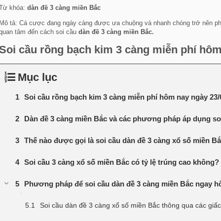
Từ khóa:
dàn đề 3 càng miền Bắc
Mô tả: Cá cược đang ngày càng được ưa chuộng và nhanh chóng trở nên phổ 
quan tâm đến cách soi cầu
dàn đề 3 càng miền Bắc.
Soi cầu rồng bạch kim 3 càng miễn phí hôm
Mục lục
Soi cầu rồng bạch kim 3 càng miễn phí hôm nay ngày 23/
Dàn đề 3 càng miền Bắc và các phương pháp áp dụng soi
Thế nào được gọi là soi cầu dàn đề 3 càng xổ số miền B
Soi cầu 3 càng xổ số miền Bắc có tỷ lệ trúng cao không?
Phương pháp để soi cầu dàn đề 3 càng miền Bắc ngay h
Soi cầu dàn đề 3 càng xổ số miền Bắc thông qua các gi