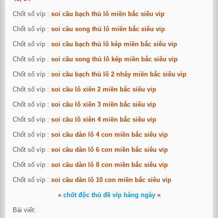
Chốt số víp :
soi cầu bạch thủ lô miền bắc siêu vip
Chốt số víp :
soi cầu song thủ lô miền bắc siêu vip
Chốt số víp :
soi cầu bạch thủ lô kép miền bắc siêu vip
Chốt số víp :
soi cầu song thủ lô kép miền bắc siêu vip
Chốt số víp :
soi cầu bạch thủ lô 2 nháy miền bắc siêu vip
Chốt số víp :
soi cầu lô xiên 2 miền bắc siêu vip
Chốt số víp :
soi cầu lô xiên 3 miền bắc siêu vip
Chốt số víp :
soi cầu lô xiên 4 miền bắc siêu vip
Chốt số víp :
soi cầu dàn lô 4 con miền bắc siêu vip
Chốt số víp :
soi cầu dàn lô 6 con miền bắc siêu vip
Chốt số víp :
soi cầu dàn lô 8 con miền bắc siêu vip
Chốt số víp :
soi cầu dàn lô 10 con miền bắc siêu vip
»
chốt độc thủ đề víp hàng ngày
«
Bài viết: