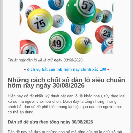
Thuật ngữ dàn lô đề là gì? ngày 30/08/2026
»
dịch vụ bắt cầu mb hôm nay chính xác 100
«
Những cách chốt số dàn lô siêu chuẩn
hôm nay ngày 30/08/2026
Hiện nay có rất nhiều kỹ thuật bắt dàn lô đề khác nhau, tùy theo loại
xổ số mà người chơi lựa chọn. Dưới đây là tổng những những
cách bắt dàn số đề phổ biến mang lại hiệu quả cao mà người chơi
có thể áp dụng.
Dàn số đề dựa theo tổng
ngày 30/08/2026
Dàn đề này sẽ đưa ra những con số mà tổng của nó là chữ số mà