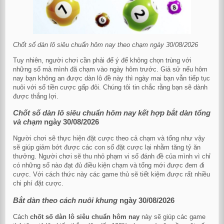
Chốt số dàn lô siêu chuẩn hôm nay theo chạm ngày 30/08/2026
Tuy nhiên, người chơi cần phải để ý để không chọn trùng với
những số mà mình đã chạm vào ngày hôm trước. Giả sử nếu hôm
nay bạn không an được dàn lô đề này thì ngày mai bạn vẫn tiếp tục
nuôi với số tiền cược gấp đôi. Chúng tôi tin chắc rằng bạn sẽ dành
được thắng lợi.
Chốt số dàn lô siêu chuẩn hôm nay kết hợp bắt dàn tổng
và chạm
ngày 30/08/2026
Người chơi sẽ thực hiện đặt cược theo cả chạm và tổng như vậy
sẽ giúp giảm bớt được các con số đặt cược lại nhằm tăng tỷ ăn
thưởng. Người chơi sẽ thu nhỏ phạm vi số đánh đề của mình vì chỉ
có những số nào đạt đủ điều kiện chạm và tổng mới được đem đi
cược. Với cách thức này các game thủ sẽ tiết kiệm được rất nhiều
chi phí đặt cược.
Bắt dàn theo cách nuôi khung
ngày 30/08/2026
Cách
chốt số dàn lô siêu chuẩn hôm nay
này sẽ giúp các game