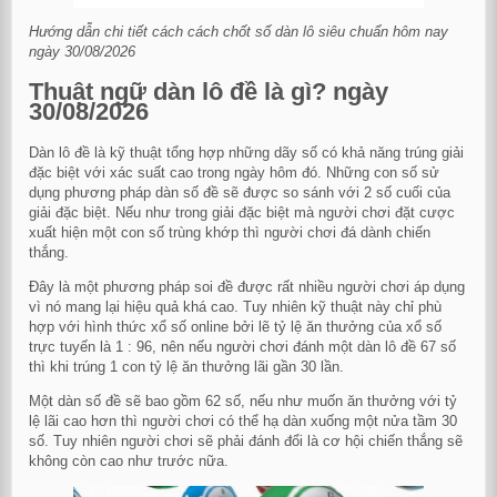
Hướng dẫn chi tiết cách cách chốt số dàn lô siêu chuẩn hôm nay
ngày 30/08/2026
Thuật ngữ dàn lô đề là gì? ngày
30/08/2026
Dàn lô đề là kỹ thuật tổng hợp những dãy số có khả năng trúng giải
đặc biệt với xác suất cao trong ngày hôm đó. Những con số sử
dụng phương pháp dàn số đề sẽ được so sánh với 2 số cuối của
giải đặc biệt. Nếu như trong giải đặc biệt mà người chơi đặt cược
xuất hiện một con số trùng khớp thì người chơi đá dành chiến
thắng.
Đây là một phương pháp soi đề được rất nhiều người chơi áp dụng
vì nó mang lại hiệu quả khá cao. Tuy nhiên kỹ thuật này chỉ phù
hợp với hình thức xổ số online bởi lẽ tỷ lệ ăn thưởng của xổ số
trực tuyến là 1 : 96, nên nếu người chơi đánh một dàn lô đề 67 số
thì khi trúng 1 con tỷ lệ ăn thưởng lãi gần 30 lần.
Một dàn số đề sẽ bao gồm 62 số, nếu như muốn ăn thưởng với tỷ
lệ lãi cao hơn thì người chơi có thể hạ dàn xuống một nửa tầm 30
số. Tuy nhiên người chơi sẽ phải đánh đổi là cơ hội chiến thắng sẽ
không còn cao như trước nữa.