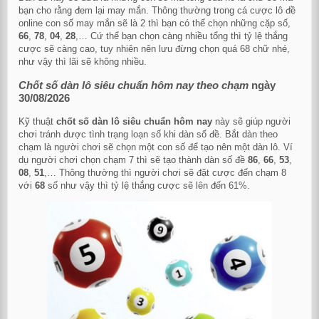
bạn cho rằng đem lại may mắn. Thông thường trong cá cược lô đề
online con số may mắn sẽ là 2 thì bạn có thể chọn những cặp số,
66
,
78
,
04
,
28
,… Cứ thể bạn chọn càng nhiều tổng thì tỷ lệ thắng
cược sẽ càng cao, tuy nhiên nên lưu đừng chọn quá 68 chữ nhé,
như vậy thì lãi sẽ không nhiều.
Chốt số dàn lô siêu chuẩn hôm nay theo chạm
ngày
30/08/2026
Kỹ thuật
chốt số dàn lô siêu chuẩn hôm nay
này sẽ giúp người
chơi tránh được tình trạng loạn số khi dàn số đề. Bắt dàn theo
chạm là người chơi sẽ chọn một con số để tạo nên một dàn lô. Ví
dụ người chơi chọn chạm 7 thì sẽ tạo thành dàn số đề
86
,
66
,
53
,
08
,
51
,… Thông thường thì người chơi sẽ đặt cược đến chạm 8
với
68
số như vậy thì tỷ lệ thắng cược sẽ lên đến 61%.