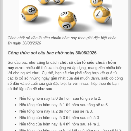
Cách chốt số dàn lô siêu chuẩn hôm nay theo giải đặc biệt chắc
ăn ngày 30/08/2026
Công thức soi cầu bạc nhớ
ngày 30/08/2026
Soi cầu bạc nhớ cũng là cách
chốt số dàn lô siêu chuẩn hôm
nay
được nhiều đề thủ ưa chuộng và áp dụng, mang đến nhiều tiền
lời cho người chơi. Cụ thể, bạn sẽ cần phải tổng hợp kết quả từ
các lô xổ số những ngày gần nhất của đài muốn đánh, saib đó cộng
số đầu và số cuối của giải đặc biệt lại với nhau. Tiếp theo đó bạn
có thể lập dàn đề như sau:
Nếu tổng hôm nay là 0 thì hôm sau tổng sẽ là 2.
Nếu tổng của hôm nay là 1 thì hôm sau tổng sẽ ra 5.
Nếu tổng hôm nay là 2 thì hôm sau sẽ ra 3.
Nếu tổng của hôm nay là 3 thì hôm sau sẽ là 0.
Nếu tổng của hôm nay là 4 thì hôm sau sẽ ra 1.
Nếu tổng của hôm nay ra 5 thì kết quả hôm sau tổng sẽ là 2.