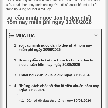
Mô tả: Kinh nghiệm dàn đề hiệu quả tại với các cách chốt số dàn lô
siêu chuẩn hôm nay dành cho người mới sẽ được bật mí chi tiết
trong nội dung bài viết dưới đây.
soi cầu minh ngọc dàn lô đẹp nhất
hôm nay miễn phí ngày 30/08/2026
Mục lục
soi cầu minh ngọc dàn lô đẹp nhất hôm nay
miễn phí ngày 30/08/2026
Hướng dẫn chi tiết cách cách chốt số dàn lô
siêu chuẩn hôm nay ngày 30/08/2026
Thuật ngữ dàn lô đề là gì? ngày 30/08/2026
Những cách chốt số dàn lô siêu chuẩn hôm nay
ngày 30/08/2026
Dàn số đề dựa theo tổng ngày 30/08/2026