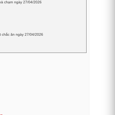
 và chạm ngày 27/04/2026
ệt chắc ăn ngày 27/04/2026