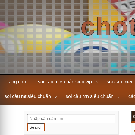
cho
Trang chủ
soi cầu miền bắc siêu vip
soi cầu miền 
soi cầu mt siêu chuẩn
soi cầu mn siêu chuẩn
các
Search