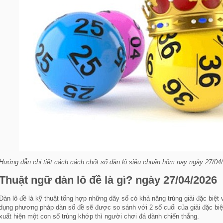
Hướng dẫn chi tiết cách cách chốt số dàn lô siêu chuẩn hôm nay ngày 27/04
Thuật ngữ dàn lô đề là gì? ngày 27/04/2026
Dàn lô đề là kỹ thuật tổng hợp những dãy số có khả năng trúng giải đặc biệ
dụng phương pháp dàn số đề sẽ được so sánh với 2 số cuối của giải đặc biệ
xuất hiện một con số trùng khớp thì người chơi đá dành chiến thắng.