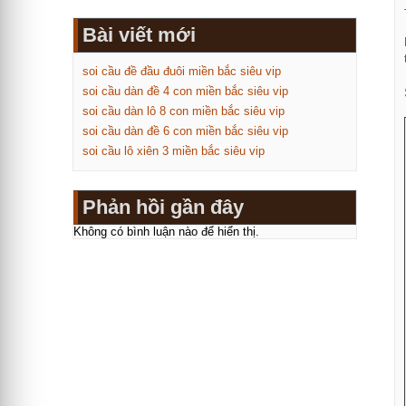
Bài viết mới
soi cầu đề đầu đuôi miền bắc siêu vip
soi cầu dàn đề 4 con miền bắc siêu vip
soi cầu dàn lô 8 con miền bắc siêu vip
soi cầu dàn đề 6 con miền bắc siêu vip
soi cầu lô xiên 3 miền bắc siêu vip
Phản hồi gần đây
Không có bình luận nào để hiển thị.