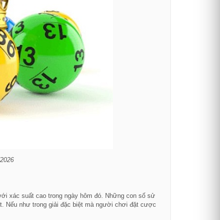
/2026
t với xác suất cao trong ngày hôm đó. Những con số sử
t. Nếu như trong giải đặc biệt mà người chơi đặt cược