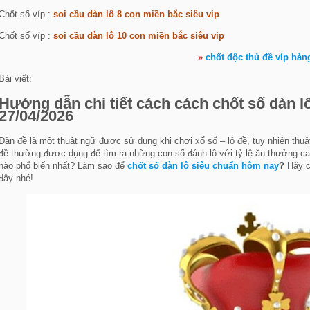
Chốt số víp :
soi cầu dàn lô 8 con miền bắc siêu vip
Chốt số víp :
soi cầu dàn lô 10 con miền bắc siêu vip
»
chốt độc thủ đề víp hàn
Bài viết:
Hướng dẫn chi tiết cách cách chốt số dàn 
27/04/2026
Dàn đề là một thuật ngữ được sử dụng khi chơi xổ số – lô đề, tuy nhiên th
đề thường được dụng để tìm ra những con số đánh lô với tỷ lệ ăn thưởng cao
nào phổ biến nhất? Làm sao để
chốt số dàn lô siêu chuẩn hôm nay
?
Hãy cù
đây nhé!