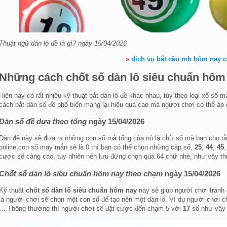
Thuật ngữ dàn lô đề là gì? ngày 15/04/2026
»
dịch vụ bắt cầu mb hôm nay c
Những cách chốt số dàn lô siêu chuẩn hôm
Hiện nay có rất nhiều kỹ thuật bắt dàn lô đề khác nhau, tùy theo loại xổ số
cách bắt dàn số đề phổ biến mang lại hiệu quả cao mà người chơi có thể áp 
Dàn số đề dựa theo tổng
ngày 15/04/2026
Dàn đề này sẽ đưa ra những con số mà tổng của nó là chữ số mà bạn cho r
online con số may mắn sẽ là 0 thì bạn có thể chọn những cặp số,
25
,
44
,
45
cược sẽ càng cao, tuy nhiên nên lưu đừng chọn quá 64 chữ nhé, như vậy thì 
Chốt số dàn lô siêu chuẩn hôm nay theo chạm
ngày 15/04/2026
Kỹ thuật
chốt số dàn lô siêu chuẩn hôm nay
này sẽ giúp người chơi tránh
là người chơi sẽ chọn một con số để tạo nên một dàn lô. Ví dụ người chơi 
… Thông thường thì người chơi sẽ đặt cược đến chạm 5 với
17
số như vậy 