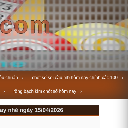
.com
iêu chuẩn
chốt số soi cầu mb hôm nay chính xác 100
rồng bạch kim chốt số hôm nay
ay nhé ngày 15/04/2026