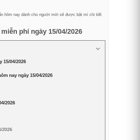
uẩn hôm nay dành cho người mới sẽ được bật mí chi tiết
 miễn phí ngày 15/04/2026
y 15/04/2026
 hôm nay ngày 15/04/2026
04/2026
4/2026