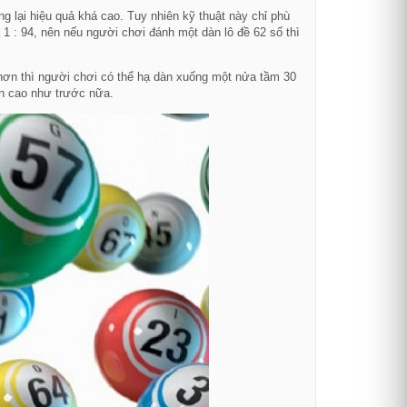
 lại hiệu quả khá cao. Tuy nhiên kỹ thuật này chỉ phù
à 1 : 94, nên nếu người chơi đánh một dàn lô đề 62 số thì
hơn thì người chơi có thể hạ dàn xuống một nửa tầm 30
òn cao như trước nữa.