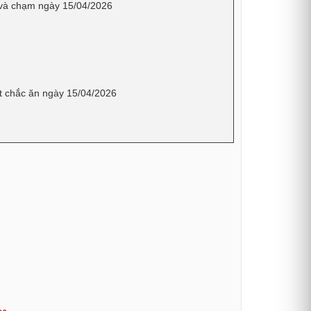
 và chạm ngày 15/04/2026
ệt chắc ăn ngày 15/04/2026