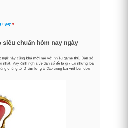
g ngày
«
lô siêu chuẩn hôm nay ngày
uật ngữ này cũng khá mới mẻ với nhiều game thủ. Dàn số
 nhất. Vậy định nghĩa về dàn số đề là gì? Có những loại
ng chúng tôi đi tìm lời giải đáp trong bài viết bên dưới