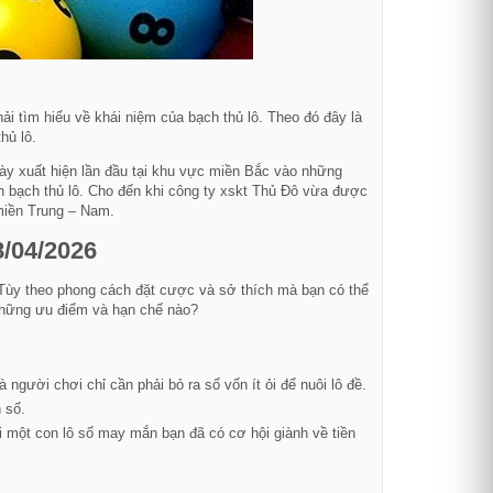
i tìm hiểu về khái niệm của bạch thủ lô. Theo đó đây là
thủ lô.
này xuất hiện lần đầu tại khu vực miền Bắc vào những
h bạch thủ lô. Cho đến khi công ty xskt Thủ Đô vừa được
 miền Trung – Nam.
8/04/2026
Tùy theo phong cách đặt cược và sở thích mà bạn có thể
những ưu điểm và hạn chế nào?
người chơi chỉ cần phải bỏ ra số vốn ít ỏi để nuôi lô đề.
 số.
ới một con lô số may mắn bạn đã có cơ hội giành về tiền