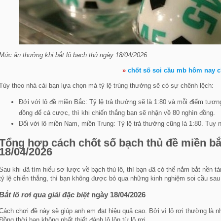
Mức ăn thưởng khi bắt lô bạch thủ ngày 18/04/2026
»
chốt số soi cầu mb hôm nay c
Tùy theo nhà cái bạn lựa chọn mà tỷ lệ trúng thưởng sẽ có sự chênh lệch:
Đới với lô đề miền Bắc: Tỷ lệ trả thưởng sẽ là 1:80 và mỗi điểm tươ
đồng để cá cược, thì khi chiến thắng bạn sẽ nhận về 80 nghìn đồng.
Đối với lô miền Nam, miền Trung: Tỷ lệ trả thưởng cũng là 1:80. Tuy 
Tổng hợp cách chốt số bạch thủ đề miền b
18/04/2026
Sau khi đã tìm hiểu sơ lược về bạch thủ lô, thì bạn đã có thể nắm bắt nền
tỷ lệ chiến thắng, thì bạn không được bỏ qua những kinh nghiệm soi cầu sau
Bắt lô rơi qua giải đặc biệt
ngày 18/04/2026
Cách chơi đề này sẽ giúp anh em đạt hiệu quả cao. Bởi vì lô rơi thường là n
Đồng thời bạn không nhất thiết đánh lô lộn từ lô rơi.