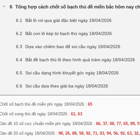
Tổng hợp cách chốt số bạch thủ đề miền bắc hôm nay ch
Bắt lô rơi qua giải đặc biệt ngày 18/04/2026
Bắt con lô kép từ bạch thủ ngày 18/04/2026
Dựa vào chiêm bao để soi cầu ngày 18/04/2026
Bắt đề bạch thủ lô theo hình quả trám ngày 18/04/2026
Soi cầu dạng hình khuyết góc ngày 18/04/2026
Soi cầu dựa theo giải ba ngày 18/04/2026
Chốt số bạch thủ đề miễn phí ngày 18/04/2026 :
65
Chốt số song thủ đề ngày 18/04/2026 :
61, 63
Dàn đề 10 số cực chuẩn miễn phí ngày 18/04/2026 :
66, 37, 08, 77, 65, 89, 5
Dàn đề 20 số ngày 18/04/2026 :
98, 26, 88, 58, 92, 71, 03, 94, 56, 92, 63, 32,