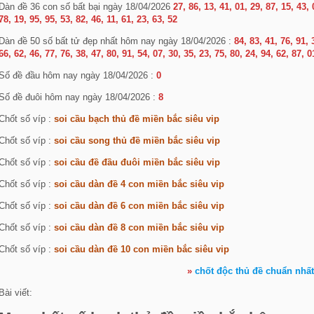
Dàn đề 36 con số bất bại ngày 18/04/2026
27, 86, 13, 41, 01, 29, 87, 15, 43, 
78, 19, 95, 95, 53, 82, 46, 11, 61, 23, 63, 52
Dàn đề 50 số bất tử đẹp nhất hôm nay ngày 18/04/2026 :
84, 83, 41, 76, 91, 
66, 62, 46, 77, 76, 38, 47, 80, 91, 54, 07, 30, 35, 23, 75, 80, 24, 94, 62, 87, 0
Số đề đầu hôm nay ngày 18/04/2026 :
0
Số đề đuôi hôm nay ngày 18/04/2026 :
8
Chốt số víp :
soi cầu bạch thủ đề miền bắc siêu vip
Chốt số víp :
soi cầu song thủ đề miền bắc siêu vip
Chốt số víp :
soi cầu đề đầu đuôi miền bắc siêu vip
Chốt số víp :
soi cầu dàn đề 4 con miền bắc siêu vip
Chốt số víp :
soi cầu dàn đề 6 con miền bắc siêu vip
Chốt số víp :
soi cầu dàn đề 8 con miền bắc siêu vip
Chốt số víp :
soi cầu dàn đề 10 con miền bắc siêu vip
»
chốt độc thủ đề chuẩn nhấ
Bài viết: