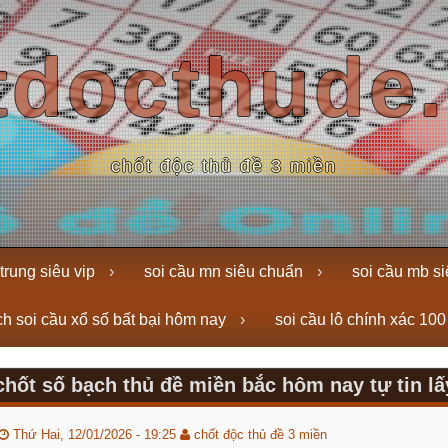
tdocthude
chốt độc thủ đề 3 miền
trung siêu vip
soi cầu mn siêu chuẩn
soi cầu mb s
h soi cầu xổ số bất bại hôm nay
soi cầu lô chính xác 100
chốt số bạch thủ đề miền bắc hôm nay tự tin lấ
Thứ Hai, 12/01/2026 - 19:25
chốt độc thủ đề 3 miền