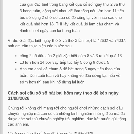
của giải đặc biệt trong bảng kết quả xổ số ngày thứ 2 và thứ
3 hàng tuần, cộng với nhau để làm tổng nếu lớn hơn 11 tiếp
tục sử dụng 2 chữ số của số đó cộng lại với nhau sao cho
kết quả nhỏ hơn 18. THì lấy kết quả đó làm cầu chạm và
đánh cho 4 ngày còn lại trong tuần.
Ví dụ: Giải đặc biệt ngày thứ 2 và thứ 3 lần lượt là 42632 và 74037.
anh em cần thực hiện các bước sau:
cộng 2 số đầu của 2 giải đặc biệt gồm 8 và 3 ra kết quả 13
13 lớn hơn 14 bởi vậy tiếp tục lấy 5 cộng 9 được 5
Anh em chơi đề chạm 8 để bắt trong 6 ngày tiếp theo của
tuần. Đến cuối tuần về hay không về đều dừng lại. nếu về
sớm hơn thì sau khi nổ dừng lại luôn.
Cách soi cầu xổ số bất bại hôm nay theo đề kép ngày
31/08/2026
Chúng tôi không chỉ mang tới cho người chơi những cách soi cầu
chuyên nghiệp mà còn có cả những kinh nghiệm những điều mà đã
được các soi thủ chuyên nghiệp trải nghiệm, đúc kết muốn gửi tặng
các anh em.
Cách soi cầu xổ số theo đề kép ngày 31/08/2026