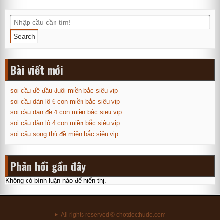
Search
Bài viết mới
soi cầu đề đầu đuôi miền bắc siêu vip
soi cầu dàn lô 6 con miền bắc siêu vip
soi cầu dàn đề 4 con miền bắc siêu vip
soi cầu dàn lô 4 con miền bắc siêu vip
soi cầu song thủ đề miền bắc siêu vip
Phản hồi gần đây
Không có bình luận nào để hiển thị.
All rights reserved © chotdocthude.com