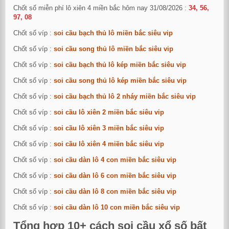
Chốt số miễn phí lô xiên 4 miền bắc hôm nay 31/08/2026 :
34, 56,
97, 08
Chốt số víp :
soi cầu bạch thủ lô miền bắc siêu vip
Chốt số víp :
soi cầu song thủ lô miền bắc siêu vip
Chốt số víp :
soi cầu bạch thủ lô kép miền bắc siêu vip
Chốt số víp :
soi cầu song thủ lô kép miền bắc siêu vip
Chốt số víp :
soi cầu bạch thủ lô 2 nháy miền bắc siêu vip
Chốt số víp :
soi cầu lô xiên 2 miền bắc siêu vip
Chốt số víp :
soi cầu lô xiên 3 miền bắc siêu vip
Chốt số víp :
soi cầu lô xiên 4 miền bắc siêu vip
Chốt số víp :
soi cầu dàn lô 4 con miền bắc siêu vip
Chốt số víp :
soi cầu dàn lô 6 con miền bắc siêu vip
Chốt số víp :
soi cầu dàn lô 8 con miền bắc siêu vip
Chốt số víp :
soi cầu dàn lô 10 con miền bắc siêu vip
Tổng hợp 10+ cách soi cầu xổ số bất