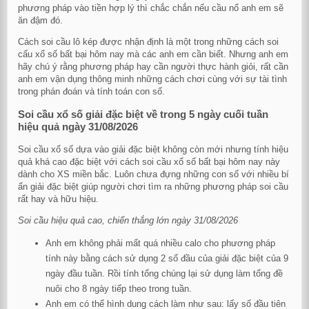
phương pháp vào tiền hợp lý thì chắc chắn nếu cầu nổ anh em sẽ
ăn đậm đó.
Cách soi cầu lô kép được nhận định là một trong những cách soi
cấu xổ số bất bại hôm nay mà các anh em cần biết. Nhưng anh em
hãy chú ý rằng phương pháp hay cần người thực hành giỏi, rất cần
anh em vận dụng thông minh những cách chơi cùng với sự tài tình
trong phán đoán và tính toán con số.
Soi cầu xổ số giải đặc biệt về trong 5 ngày cuối tuần
hiệu quả ngày 31/08/2026
Soi cầu xổ số dựa vào giải đặc biệt không còn mới nhưng tính hiệu
quả khá cao đặc biệt với cách soi cầu xổ số bất bại hôm nay này
dành cho XS miền bắc. Luôn chưa đựng những con số với nhiều bí
ẩn giải đặc biệt giúp người chơi tìm ra những phương pháp soi cầu
rất hay và hữu hiệu.
Soi cầu hiệu quả cao, chiến thắng lớn ngày 31/08/2026
Anh em không phải mất quá nhiều calo cho phương pháp
tính này bằng cách sử dụng 2 số đầu của giải đặc biệt của 9
ngày đầu tuần. Rồi tính tổng chúng lại sử dụng làm tổng đề
nuôi cho 8 ngày tiếp theo trong tuần.
Anh em có thể hình dung cách làm như sau: lấy số đầu tiên