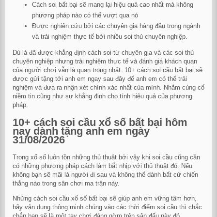
Cách soi bất bại sẽ mang lại hiệu quả cao nhất mà không
phương pháp nào có thể vượt qua nó
Được nghiên cứu bởi các chuyên gia hàng đầu trong ngành
và trải nghiệm thực tế bởi nhiều soi thủ chuyên nghiệp.
Dù là đã được khẳng định cách soi từ chuyên gia và các soi thủ
chuyên nghiệp nhưng trải nghiệm thực tế và đánh giá khách quan
của người chơi vẫn là quan trọng nhất. 10+ cách soi cầu bất bại sẽ
được gửi tặng tới anh em ngay sau đây để anh em có thể trải
nghiệm và đưa ra nhận xét chính xác nhất của mình. Nhằm củng cố
niềm tin cũng như sự khẳng định cho tính hiệu quả của phương
pháp.
10+ cách soi cầu xổ số bất bại hôm
nay dành tặng anh em ngày
31/08/2026
Trong xổ số luôn tồn những thủ thuật bởi vậy khi soi cầu cũng cần
có những phương pháp cách làm bắt nhịp với thủ thuật đó. Nếu
không bạn sẽ mãi là người đi sau và không thể dành bất cứ chiến
thắng nào trong sân chơi ma trận này.
Những cách soi cầu xổ số bất bại sẽ giúp anh em vững tâm hơn,
hãy vận dụng thông minh chúng vào các thời điểm soi cầu thì chắc
chắn bạn sẽ là một tay chơi đáng gờm trên sân đấu này đó.