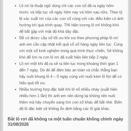
Lô rơi là thuật ngữ dùng chỉ các con số đã ra ngày hôm
trước và tiếp tục về ngày hôm nay và hôm sau nữa. Theo tỷ
lệ xác suất rơi của các con số cùng với các điều kiện có ảnh
hưởng tới quá trình quay. THì hiện tượng lô rơi không khó
để bắt gặp với mật độ khá dày đặc.
Để có được cầu số tối ưu khi soi theo phương pháp lô rơi
anh em cần cập nhật kết quả xổ số hàng ngày liên tục. Cùng
với một số kinh nghiệm trong quá trình thực chiến, Sẽ không
khó để tìm ra con lô rơi đã xuất hiện liên tiếp 2 ngày.
Lô rơi một khi đã ra sẽ ra liên tục trong khoảng thời gian 1
đến 7 ngày. Do đó để đảm bảo an toàn và chắc thắng bạn
hãy nuôi khung lô 4 – 0 ngày cùng với nuôi kèm lô lộn để có
hiệu quả tối ưu.
Nhiều trường hợp đặc biệt khi lô nổ nhiều nháy (xuất hiện
nhiều hơn 1 lần) thì anh em nên dừng lại không nên nuôi
thêm mà hãy chuyển sang tìm con số khác để bắt nhé. Biên
độ lô đặc biệt sẽ không ổn định bằng các lô giải khác.
Bắt lô rơi đã không ra một tuần chuẩn không chỉnh ngày
31/08/2026