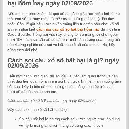
bại hôm nay ngày 02/09/2026
Nếu anh em chơi đoán kết quả xổ số bằng giấc mơ hoặc bắt tù mù
một con số thì may mắn có thể xảy ra những chỉ là một lần duy
nhất. Còn để gặt hái được chiến thắng liên tục trên sân chơi xổ số
anh em phải biết
cách soi cầu xổ số bất bại hôm nay
thì mới làm
được điều đó. Trong bài viết này chúng tôi sẽ mang tới cho người
chơi 10+ cách soi cầu xổ số bất bại, một hành trang quan trọng trên
còn đường nghiên cứu soi và bắt cầu xổ số của anh em đó, hãy
cùng theo dõi nhé.
Cách soi cầu xổ số bất bại là gì? ngày
02/09/2026
Hiểu một cách đơn giản thì soi cầu là việc làm quan trọng và cần
thiết đầu tiên của mỗi anh em soi thủ trước khi tiến hành xuống tiền
bắt kèo. Đây là tiền đề cho những chiến thắng liên tiếp trên sân
chơi xổ số của nhiều anh em.
Cách soi cầu xổ số bất bại hôm nay ngày 02/09/2026
Vậy cách soi cầu xổ số bất bại là gì:
Soi cầu bất bại là những cách soi được người chơi áp dụng
với tỷ lệ mang lại chiến thắng vô cùng cao, ít lệch