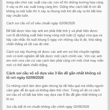
trong sân chơi xác suất của các con số thì những trường hợp càng
ít xảy ra thì xác suất trúng càng lớn. Giống như cách bắt lô rơi đã
không ra một tuần thì ít xảy ra nhưng một khi đã xảy ra thì bắt kèo
này chuẩn luôn.
Cách soi cầu xổ số siêu chuẩn ngày 02/09/2026
Để bắt được kèo này anh em phải thật tinh ý và phát hiện được
con lô đã không xuất hiện trong vòng một tuần (2 ngày) vừa qua và
hãy cân nhắc rồi nuôi khung 5 ngày với những cầu lô đó, khả năng
chiến thắng sẽ rất cao đó nhé.
Cách soi này thường sẽ được các anh em soi thủ chuyên nghiệp
mới có kinh nghiệm để bắt được một cách chính xác. Với các anh
em mới vừa căn cứ vào cách làm phải cộng với một chút may mắn
mới có thể dành chiến thắng.
Cách soi cầu xổ số dựa vào 3 lần đề gần nhất không có
lô rơi ngày 02/09/2026
Có những cách làm đơn giản nhưng lại rất hiệu quả mà nhiều người
cảm giác dễ ăn quá và không dám thử chơi. Trong số đó có cách
soi cầu xổ số bất bại hôm nay dựa vào 8 lần đề gần nhất không có
lô rơi.
Soi cầu bắt lô rơi chuẩn không cần chỉnh ngày 02/09/2026