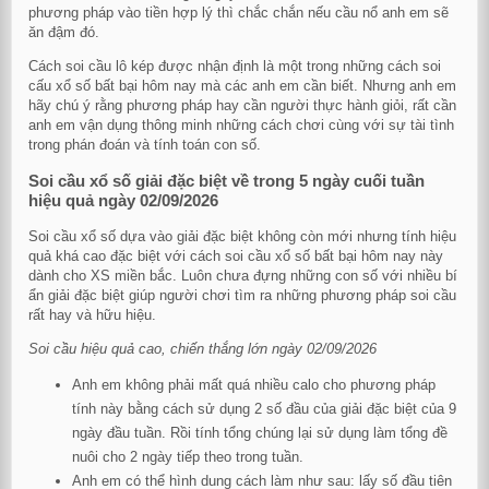
phương pháp vào tiền hợp lý thì chắc chắn nếu cầu nổ anh em sẽ
ăn đậm đó.
Cách soi cầu lô kép được nhận định là một trong những cách soi
cấu xổ số bất bại hôm nay mà các anh em cần biết. Nhưng anh em
hãy chú ý rằng phương pháp hay cần người thực hành giỏi, rất cần
anh em vận dụng thông minh những cách chơi cùng với sự tài tình
trong phán đoán và tính toán con số.
Soi cầu xổ số giải đặc biệt về trong 5 ngày cuối tuần
hiệu quả ngày 02/09/2026
Soi cầu xổ số dựa vào giải đặc biệt không còn mới nhưng tính hiệu
quả khá cao đặc biệt với cách soi cầu xổ số bất bại hôm nay này
dành cho XS miền bắc. Luôn chưa đựng những con số với nhiều bí
ẩn giải đặc biệt giúp người chơi tìm ra những phương pháp soi cầu
rất hay và hữu hiệu.
Soi cầu hiệu quả cao, chiến thắng lớn ngày 02/09/2026
Anh em không phải mất quá nhiều calo cho phương pháp
tính này bằng cách sử dụng 2 số đầu của giải đặc biệt của 9
ngày đầu tuần. Rồi tính tổng chúng lại sử dụng làm tổng đề
nuôi cho 2 ngày tiếp theo trong tuần.
Anh em có thể hình dung cách làm như sau: lấy số đầu tiên