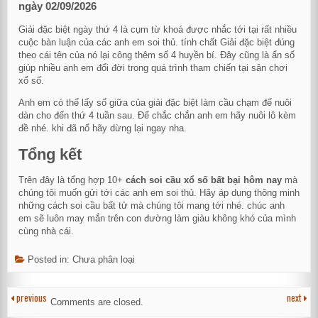
ngày 02/09/2026
Giải đặc biệt ngày thứ 4 là cụm từ khoá được nhắc tới tại rất nhiều
cuộc bàn luận của các anh em soi thủ. tính chất Giải đặc biệt đúng
theo cái tên của nó lại công thêm số 4 huyền bí. Đây cũng là ẩn số
giúp nhiều anh em đổi đời trong quá trình tham chiến tại sân chơi
xổ số.
Anh em có thể lấy số giữa của giải đặc biệt làm cầu chạm để nuôi
dàn cho đến thứ 4 tuần sau. Để chắc chắn anh em hãy nuôi lô kèm
đề nhé. khi đã nổ hãy dừng lại ngay nha.
Tổng kết
Trên đây là tổng hợp 10+
cách soi cầu xổ số bất bại hôm nay
mà
chúng tôi muốn gửi tới các anh em soi thủ. Hãy áp dụng thông minh
những cách soi cầu bất tử mà chúng tôi mang tới nhé. chúc anh
em sẽ luôn may mắn trên con đường làm giàu không khó của mình
cùng nhà cái.
Posted in: Chưa phân loại
previous
next
Comments are closed.