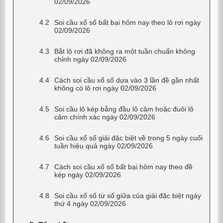
02/09/2026
Soi cầu xổ số bất bại hôm nay theo lô rơi ngày
02/09/2026
Bắt lô rơi đã không ra một tuần chuẩn không
chỉnh ngày 02/09/2026
Cách soi cầu xổ số dựa vào 3 lần đề gần nhất
không có lô rơi ngày 02/09/2026
Soi cầu lô kép bằng đầu lô câm hoặc đuôi lô
câm chính xác ngày 02/09/2026
Soi cầu xổ số giải đặc biệt về trong 5 ngày cuối
tuần hiệu quả ngày 02/09/2026
Cách soi cầu xổ số bất bại hôm nay theo đề
kép ngày 02/09/2026
Soi cầu xổ số từ số giữa của giải đặc biệt ngày
thứ 4 ngày 02/09/2026