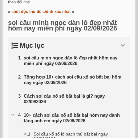
theo dõi nhé
»
chốt độc thủ đề chính xác nhất
«
soi cầu minh ngọc dàn lô đẹp nhất
hôm nay miễn phí ngày 02/09/2026
Mục lục
soi cầu minh ngọc dàn lô đẹp nhất hôm nay
miễn phí ngày 02/09/2026
Tổng hợp 10+ cách soi cầu xổ số bất bại hôm
nay ngày 02/09/2026
Cách soi cầu xổ số bất bại là gì? ngày
02/09/2026
10+ cách soi cầu xổ số bất bại hôm nay dành
tặng anh em ngày 02/09/2026
Soi cầu xổ số lô bạch thủ bất bại ngày