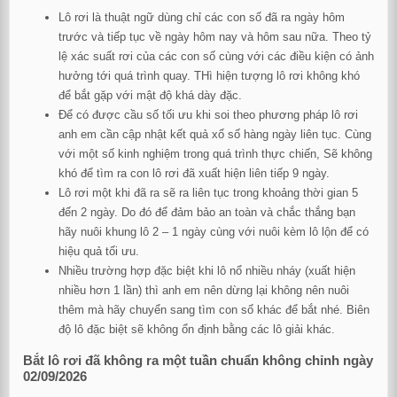
Lô rơi là thuật ngữ dùng chỉ các con số đã ra ngày hôm
trước và tiếp tục về ngày hôm nay và hôm sau nữa. Theo tỷ
lệ xác suất rơi của các con số cùng với các điều kiện có ảnh
hưởng tới quá trình quay. THì hiện tượng lô rơi không khó
để bắt gặp với mật độ khá dày đặc.
Để có được cầu số tối ưu khi soi theo phương pháp lô rơi
anh em cần cập nhật kết quả xổ số hàng ngày liên tục. Cùng
với một số kinh nghiệm trong quá trình thực chiến, Sẽ không
khó để tìm ra con lô rơi đã xuất hiện liên tiếp 9 ngày.
Lô rơi một khi đã ra sẽ ra liên tục trong khoảng thời gian 5
đến 2 ngày. Do đó để đảm bảo an toàn và chắc thắng bạn
hãy nuôi khung lô 2 – 1 ngày cùng với nuôi kèm lô lộn để có
hiệu quả tối ưu.
Nhiều trường hợp đặc biệt khi lô nổ nhiều nháy (xuất hiện
nhiều hơn 1 lần) thì anh em nên dừng lại không nên nuôi
thêm mà hãy chuyển sang tìm con số khác để bắt nhé. Biên
độ lô đặc biệt sẽ không ổn định bằng các lô giải khác.
Bắt lô rơi đã không ra một tuần chuẩn không chỉnh ngày
02/09/2026