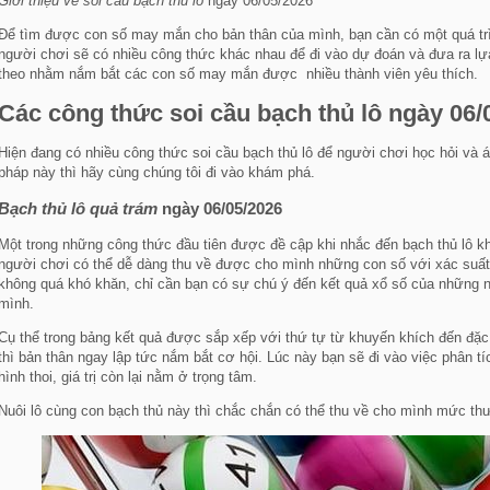
Giới thiệu về soi cầu bạch thủ lô
ngày 06/05/2026
Để tìm được con số may mắn cho bản thân của mình, bạn cần có một quá trì
người chơi sẽ có nhiều công thức khác nhau để đi vào dự đoán và đưa ra lựa
theo nhằm nắm bắt các con số may mắn được nhiều thành viên yêu thích.
Các công thức soi cầu bạch thủ lô ngày 06/
Hiện đang có nhiều công thức soi cầu bạch thủ lô để người chơi học hỏi và
pháp này thì hãy cùng chúng tôi đi vào khám phá.
Bạch thủ lô quả trám
ngày 06/05/2026
Một trong những công thức đầu tiên được đề cập khi nhắc đến bạch thủ lô kh
người chơi có thể dễ dàng thu về được cho mình những con số với xác suất
không quá khó khăn, chỉ cần bạn có sự chú ý đến kết quả xổ số của những 
mình.
Cụ thể trong bảng kết quả được sắp xếp với thứ tự từ khuyến khích đến đặc 
thì bản thân ngay lập tức nắm bắt cơ hội. Lúc này bạn sẽ đi vào việc phân tíc
hình thoi, giá trị còn lại nằm ở trọng tâm.
Nuôi lô cùng con bạch thủ này thì chắc chắn có thể thu về cho mình mức 