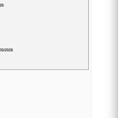
26
05/2026