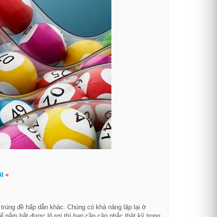
ất
«
 trúng đề hấp dẫn khác. Chúng có khả năng lặp lại ở
để nắm bắt được lô rơi thì bạn cần cân nhắc thật kỹ trong