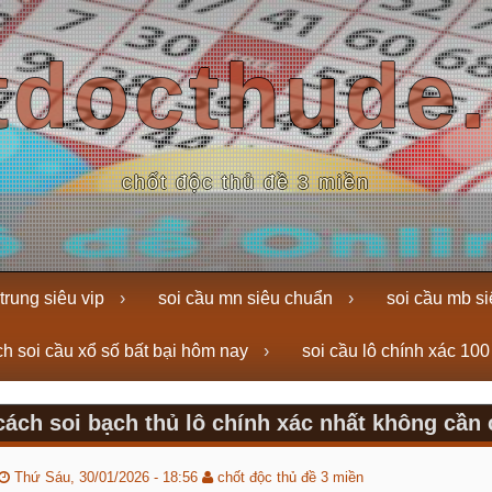
tdocthude
chốt độc thủ đề 3 miền
trung siêu vip
soi cầu mn siêu chuẩn
soi cầu mb s
h soi cầu xổ số bất bại hôm nay
soi cầu lô chính xác 100
cách soi bạch thủ lô chính xác nhất không cần 
Thứ Sáu, 30/01/2026 - 18:56
chốt độc thủ đề 3 miền