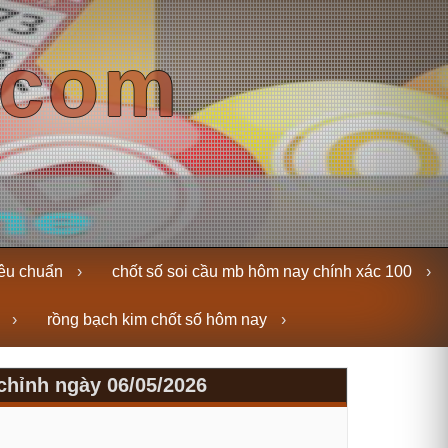
.com
iêu chuẩn
chốt số soi cầu mb hôm nay chính xác 100
rồng bạch kim chốt số hôm nay
chỉnh ngày 06/05/2026