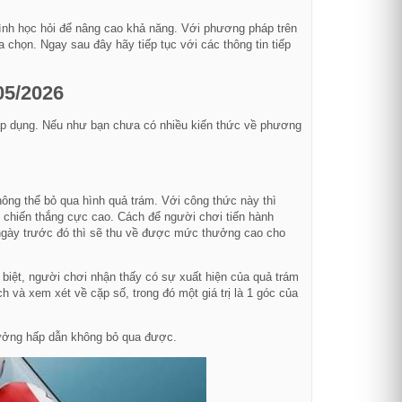
nh học hỏi để nâng cao khả năng. Với phương pháp trên
 chọn. Ngay sau đây hãy tiếp tục với các thông tin tiếp
05/2026
 áp dụng. Nếu như bạn chưa có nhiều kiến thức về phương
ông thể bỏ qua hình quả trám. Với công thức này thì
 chiến thắng cực cao. Cách để người chơi tiến hành
ngày trước đó thì sẽ thu về được mức thưởng cao cho
biệt, người chơi nhận thấy có sự xuất hiện của quả trám
h và xem xét về cặp số, trong đó một giá trị là 1 góc của
thưởng hấp dẫn không bỏ qua được.