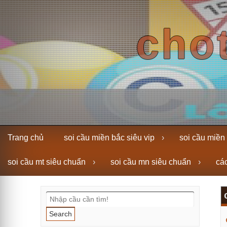
cho
Trang chủ
soi cầu miền bắc siêu vip
soi cầu miền 
soi cầu mt siêu chuẩn
soi cầu mn siêu chuẩn
các
Search